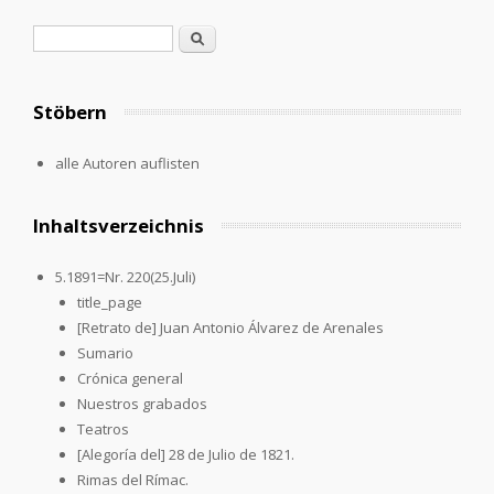
Suchformular
Suche
Stöbern
alle Autoren auflisten
Inhaltsverzeichnis
5.1891=Nr. 220(25.Juli)
title_page
[Retrato de] Juan Antonio Álvarez de Arenales
Sumario
Crónica general
Nuestros grabados
Teatros
[Alegoría del] 28 de Julio de 1821.
Rimas del Rímac.