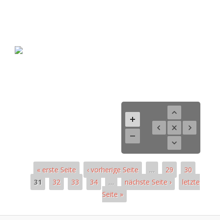
« erste Seite
‹ vorherige Seite
…
29
30
31
32
33
34
…
nächste Seite ›
letzte
Seite »
Seiten