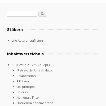
Suchformular
Suche
Stöbern
alle Autoren auflisten
Inhaltsverzeichnis
5.1892=Nr. 258/259(23.Apr.)
[Retrato de] Una chalaca.
Colaboración
A Edison.
Los príncipes.
Doloras.
Homenaje lírico.
Elocuencia parlamentaria.