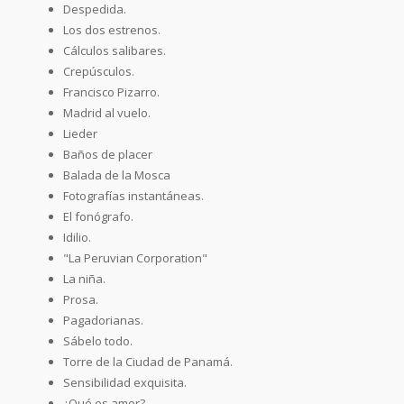
Despedida.
Los dos estrenos.
Cálculos salibares.
Crepúsculos.
Francisco Pizarro.
Madrid al vuelo.
Lieder
Baños de placer
Balada de la Mosca
Fotografías instantáneas.
El fonógrafo.
Idilio.
"La Peruvian Corporation"
La niña.
Prosa.
Pagadorianas.
Sábelo todo.
Torre de la Ciudad de Panamá.
Sensibilidad exquisita.
¿Qué es amor?