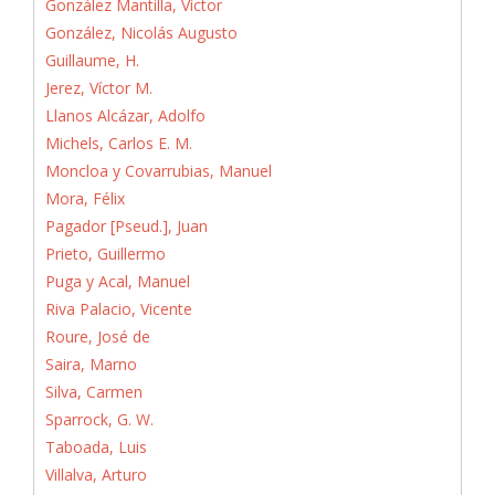
González Mantilla, Víctor
González, Nicolás Augusto
Guillaume, H.
Jerez, Víctor M.
Llanos Alcázar, Adolfo
Michels, Carlos E. M.
Moncloa y Covarrubias, Manuel
Mora, Félix
Pagador [Pseud.], Juan
Prieto, Guillermo
Puga y Acal, Manuel
Riva Palacio, Vicente
Roure, José de
Saira, Marno
Silva, Carmen
Sparrock, G. W.
Taboada, Luis
Villalva, Arturo