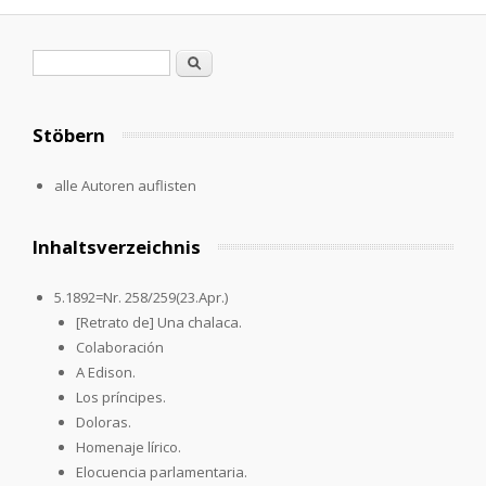
Suchformular
Suche
Stöbern
alle Autoren auflisten
Inhaltsverzeichnis
5.1892=Nr. 258/259(23.Apr.)
[Retrato de] Una chalaca.
Colaboración
A Edison.
Los príncipes.
Doloras.
Homenaje lírico.
Elocuencia parlamentaria.