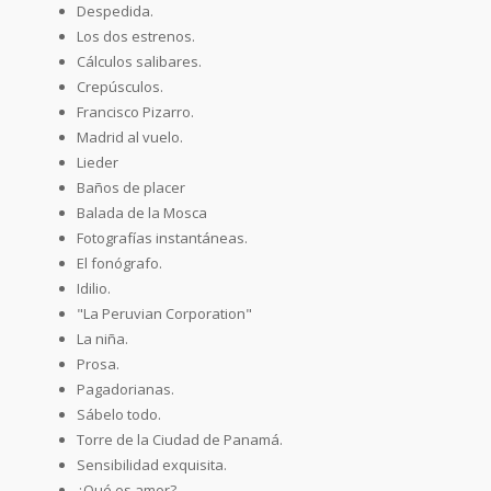
Despedida.
Los dos estrenos.
Cálculos salibares.
Crepúsculos.
Francisco Pizarro.
Madrid al vuelo.
Lieder
Baños de placer
Balada de la Mosca
Fotografías instantáneas.
El fonógrafo.
Idilio.
"La Peruvian Corporation"
La niña.
Prosa.
Pagadorianas.
Sábelo todo.
Torre de la Ciudad de Panamá.
Sensibilidad exquisita.
¿Qué es amor?