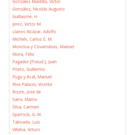
González Mantilla, Víctor
González, Nicolás Augusto
Guillaume, H.
Jerez, Víctor M.
Llanos Alcázar, Adolfo
Michels, Carlos E. M.
Moncloa y Covarrubias, Manuel
Mora, Félix
Pagador [Pseud.], Juan
Prieto, Guillermo
Puga y Acal, Manuel
Riva Palacio, Vicente
Roure, José de
Saira, Marno
Silva, Carmen
Sparrock, G. W.
Taboada, Luis
Villalva, Arturo