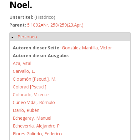
Noel.
Untertitel:
(Histórico)
Parent:
5.1892=Nr. 258/259(23.Apr.)
Personen
Ausblenden
Autoren dieser Seite:
González Mantilla, Víctor
Autoren dieser Ausgabe:
Aza, Vital
Carvallo, L.
Cloamón [Pseud.], M.
Colorad [Pseud.]
Colorado, Vicente
Cúneo Vidal, Rómulo
Darío, Rubén
Echegaray, Manuel
Echeverría, Alejandro P.
Flores Galindo, Federico