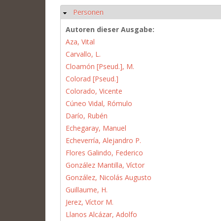
Personen
Ausblenden
Autoren dieser Ausgabe:
Aza, Vital
Carvallo, L.
Cloamón [Pseud.], M.
Colorad [Pseud.]
Colorado, Vicente
Cúneo Vidal, Rómulo
Darío, Rubén
Echegaray, Manuel
Echeverría, Alejandro P.
Flores Galindo, Federico
González Mantilla, Víctor
González, Nicolás Augusto
Guillaume, H.
Jerez, Víctor M.
Llanos Alcázar, Adolfo