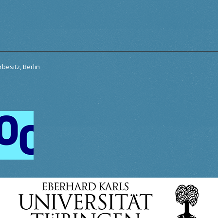
besitz, Berlin