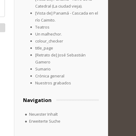
Catedral (La ciudad vieja).
[Vista de] Panamá - Cascada en el
río Caimito.
Teatros
Un malhechor.
colour_checker
title_page
[Retrato de] José Sebastián
Gamero
Sumario
Crónica general
Nuestros grabados
Navigation
Neuester Inhalt
Erweiterte Suche