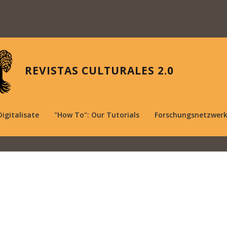
REVISTAS CULTURALES 2.0
Digitalisate
"How To": Our Tutorials
Forschungsnetzwer