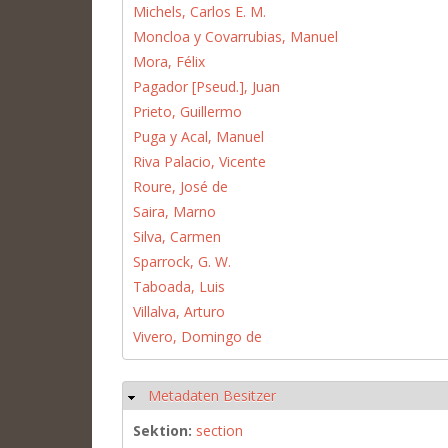
Michels, Carlos E. M.
Moncloa y Covarrubias, Manuel
Mora, Félix
Pagador [Pseud.], Juan
Prieto, Guillermo
Puga y Acal, Manuel
Riva Palacio, Vicente
Roure, José de
Saira, Marno
Silva, Carmen
Sparrock, G. W.
Taboada, Luis
Villalva, Arturo
Vivero, Domingo de
Metadaten Besitzer
Ausblenden
Sektion:
section