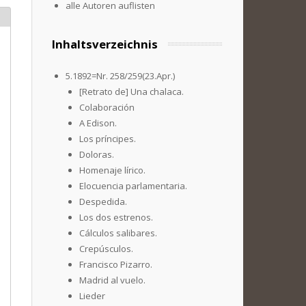
alle Autoren auflisten
Inhaltsverzeichnis
5.1892=Nr. 258/259(23.Apr.)
[Retrato de] Una chalaca.
Colaboración
A Edison.
Los príncipes.
Doloras.
Homenaje lírico.
Elocuencia parlamentaria.
Despedida.
Los dos estrenos.
Cálculos salibares.
Crepúsculos.
Francisco Pizarro.
Madrid al vuelo.
Lieder