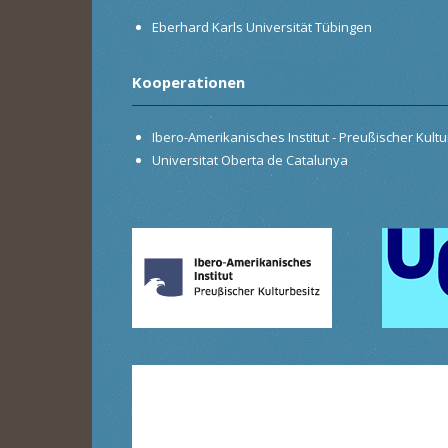
Eberhard Karls Universität Tübingen
Kooperationen
Ibero-Amerikanisches Institut - Preußischer Kultur
Universitat Oberta de Catalunya