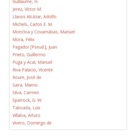
Guillaume, H.
Jerez, Víctor M.
Llanos Alcázar, Adolfo
Michels, Carlos E. M.
Moncloa y Covarrubias, Manuel
Mora, Félix
Pagador [Pseud.], Juan
Prieto, Guillermo
Puga y Acal, Manuel
Riva Palacio, Vicente
Roure, José de
Saira, Marno
Silva, Carmen
Sparrock, G. W.
Taboada, Luis
Villalva, Arturo
Vivero, Domingo de