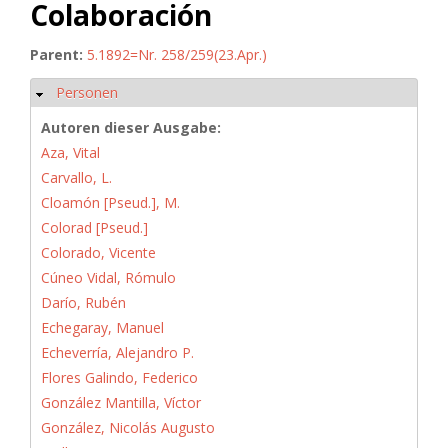
Colaboración
Parent:
5.1892=Nr. 258/259(23.Apr.)
Personen
Ausblenden
Autoren dieser Ausgabe:
Aza, Vital
Carvallo, L.
Cloamón [Pseud.], M.
Colorad [Pseud.]
Colorado, Vicente
Cúneo Vidal, Rómulo
Darío, Rubén
Echegaray, Manuel
Echeverría, Alejandro P.
Flores Galindo, Federico
González Mantilla, Víctor
González, Nicolás Augusto