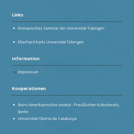
Links
Romanisches Seminar der Universität Tübingen
Eberhard Karls Universität Tübingen
Information
Impressum
Kooperationen
Ibero-Amerikanisches Institut - Preußischer Kulturbesitz,
Berlin
Universitat Oberta de Catalunya