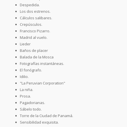
Despedida.
Los dos estrenos.
Cálculos salibares.
Crepúsculos.
Francisco Pizarro.
Madrid al vuelo.
Lieder
Baños de placer
Balada de la Mosca
Fotografías instantáneas.
El fonógrafo.
Idilio.
"La Peruvian Corporation"
La niña.
Prosa.
Pagadorianas.
Sábelo todo.
Torre de la Ciudad de Panamá.
Sensibilidad exquisita.