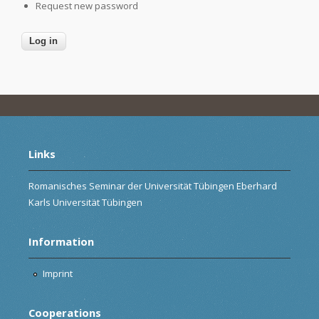
Request new password
Links
Romanisches Seminar der Universität Tübingen Eberhard
Karls Universität Tübingen
Information
Imprint
Cooperations