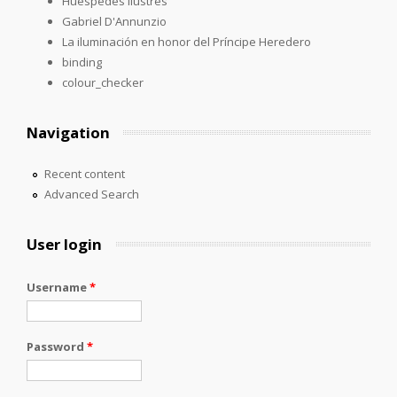
Huéspedes ilustres
Gabriel D'Annunzio
La iluminación en honor del Príncipe Heredero
binding
colour_checker
Navigation
Recent content
Advanced Search
User login
Username
*
Password
*