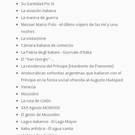
Su Santidad Pio XI
La aviación italiana
La marina de guerra
Messer Marco Polo - el último viajero de las mil y una
noches
La visitazione
Cámara italiana de comercio
La Patria degli Italiani - Giornale d'Italia
El "San Giorgio" ...
La residencia del Príncipe [Humberto de Piamonte]
Aristocráticas señoritas argentinas que bailaron con el
Príncipe en la fiesta social ofrecida al Augusto Huésped
Venecia
Mussolini
La ruta de Colón
XXX Agosto MCMXXIV
El gesto de Mussolini
Lagos italianos - El Lago Mayor
Italia artística - El agua santa