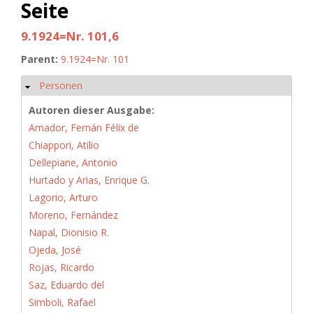
Seite
9.1924=Nr. 101,6
Parent:
9.1924=Nr. 101
Personen
Hide
Autoren dieser Ausgabe:
Amador, Fernán Félix de
Chiappori, Atilio
Dellepiane, Antonio
Hurtado y Arias, Enrique G.
Lagorio, Arturo
Moreno, Fernández
Napal, Dionisio R.
Ojeda, José
Rojas, Ricardo
Saz, Eduardo del
Simboli, Rafael