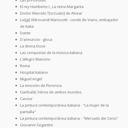
El rey Humberto I., La reina Margarita
Doctor Marcelo T[orcuato] de Alvear
Lui[gi] Aldrovandi Mariscotti - conde de Viano, embajador
de Italia
Dante
D'annunzio - glosa
La divina Duse
Las conquistas de la música italiana
L'allegro Mancino
Roma
Hospital italiano
Miguel Angel
La emoción de Florencia
Garibaldi, héroe de ambos mundos
Cavour
La pintura contemporánea italiana - "La mujer de la
pantalla"
La pintura contemporánea italiana - "Mercado dei Cenci"
Giovanni Segantini