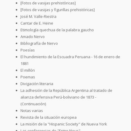
[Fotos de vasijas prehistóricas]
[Fotos de vasijas y figurillas prehistóricas]
José M. Valle-Riestra
Cantar de E. Heine
Etimología quechua de la palabra gaucho
Amado Nervo
Bibliografía de Nervo
Poesías
El hundimiento de la Escuadra Peruana - 16 de enero de
1881
El millón
Poemas
Divigación literaria
La adhesión de la República Argentina al tratado de
alianza defensiva Perú-boliviano de 1873 -
(Continuación)
Notas varias
Revista de la situación europea
La misión de la "Hispanic Society" de Nueva York
Las conferencias de "Entre Nous"