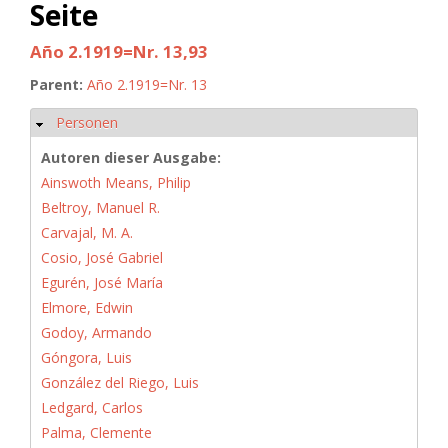
Seite
Año 2.1919=Nr. 13,93
Parent:
Año 2.1919=Nr. 13
Personen
Hide
Autoren dieser Ausgabe:
Ainswoth Means, Philip
Beltroy, Manuel R.
Carvajal, M. A.
Cosio, José Gabriel
Egurén, José María
Elmore, Edwin
Godoy, Armando
Góngora, Luis
González del Riego, Luis
Ledgard, Carlos
Palma, Clemente