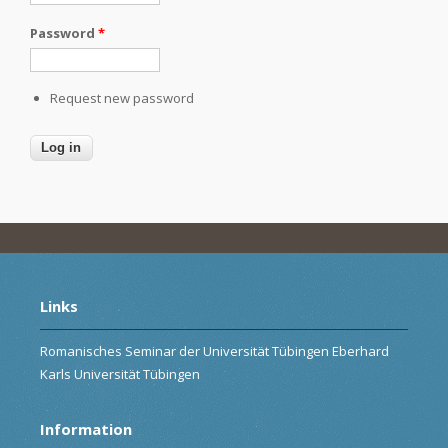
Password
*
Request new password
Links
Romanisches Seminar der Universität Tübingen Eberhard
Karls Universität Tübingen
Information