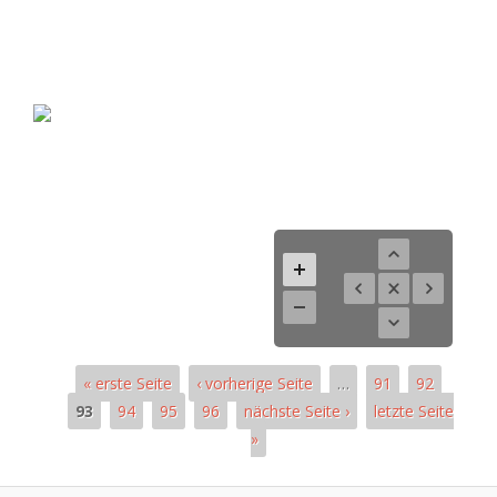
« erste Seite
‹ vorherige Seite
…
91
92
93
94
95
96
nächste Seite ›
letzte Seite
»
Pages