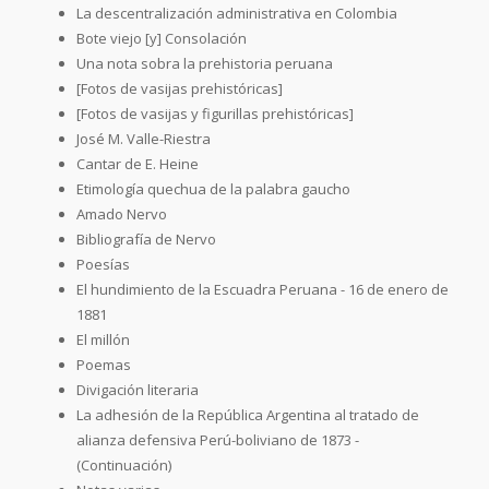
La descentralización administrativa en Colombia
Bote viejo [y] Consolación
Una nota sobra la prehistoria peruana
[Fotos de vasijas prehistóricas]
[Fotos de vasijas y figurillas prehistóricas]
José M. Valle-Riestra
Cantar de E. Heine
Etimología quechua de la palabra gaucho
Amado Nervo
Bibliografía de Nervo
Poesías
El hundimiento de la Escuadra Peruana - 16 de enero de
1881
El millón
Poemas
Divigación literaria
La adhesión de la República Argentina al tratado de
alianza defensiva Perú-boliviano de 1873 -
(Continuación)