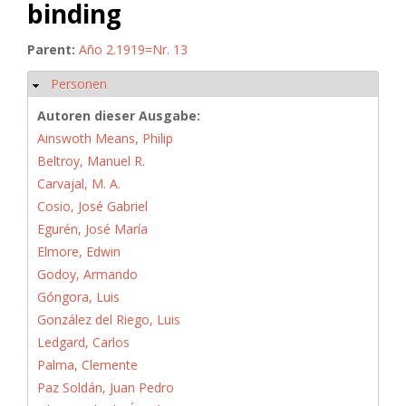
binding
Parent:
Año 2.1919=Nr. 13
Personen
Hide
Autoren dieser Ausgabe:
Ainswoth Means, Philip
Beltroy, Manuel R.
Carvajal, M. A.
Cosio, José Gabriel
Egurén, José María
Elmore, Edwin
Godoy, Armando
Góngora, Luis
González del Riego, Luis
Ledgard, Carlos
Palma, Clemente
Paz Soldán, Juan Pedro