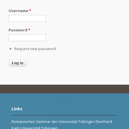
Username
*
Password
*
Request new password
Links
Romanisches Seminar der Universität Tübingen Eberhard
Karls Universität Tübingen