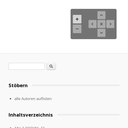
Search form
Search
Stöbern
alle Autoren auflisten
Inhaltsverzeichnis
Año 2.1919=Nr. 13