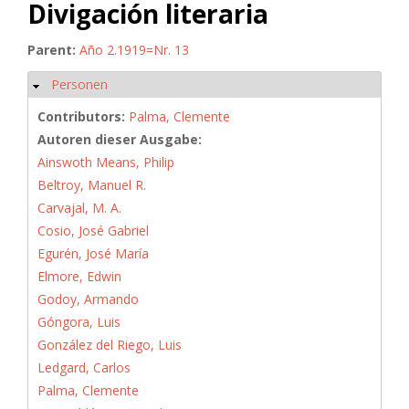
Divigación literaria
Parent:
Año 2.1919=Nr. 13
Personen
Hide
Contributors:
Palma, Clemente
Autoren dieser Ausgabe:
Ainswoth Means, Philip
Beltroy, Manuel R.
Carvajal, M. A.
Cosio, José Gabriel
Egurén, José María
Elmore, Edwin
Godoy, Armando
Góngora, Luis
González del Riego, Luis
Ledgard, Carlos
Palma, Clemente