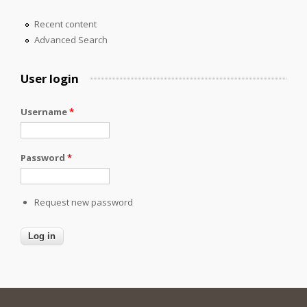
Recent content
Advanced Search
User login
Username
*
Password
*
Request new password