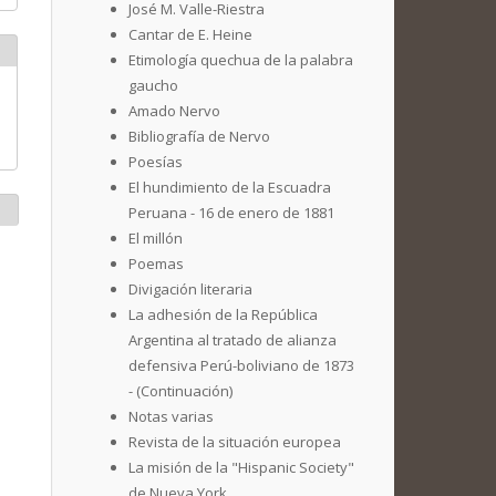
José M. Valle-Riestra
Cantar de E. Heine
Etimología quechua de la palabra
gaucho
Amado Nervo
Bibliografía de Nervo
Poesías
El hundimiento de la Escuadra
Peruana - 16 de enero de 1881
El millón
Poemas
Divigación literaria
La adhesión de la República
Argentina al tratado de alianza
defensiva Perú-boliviano de 1873
- (Continuación)
Notas varias
Revista de la situación europea
La misión de la "Hispanic Society"
de Nueva York