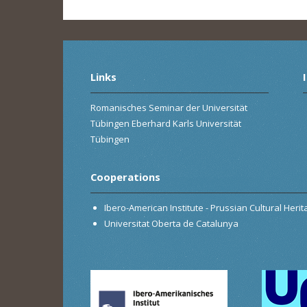
Links
Romanisches Seminar der Universität
Tübingen Eberhard Karls Universität
Tübingen
Cooperations
Ibero-American Institute - Prussian Cultural Heri
Universitat Oberta de Catalunya