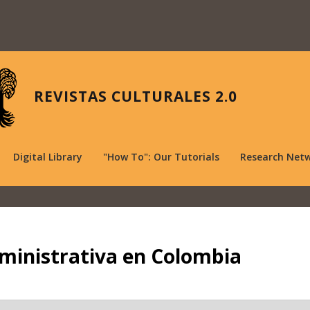
REVISTAS CULTURALES 2.0
Digital Library
"How To": Our Tutorials
Research Net
dministrativa en Colombia