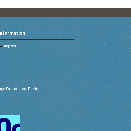
Information
Imprint
tage Foundation, Berlin