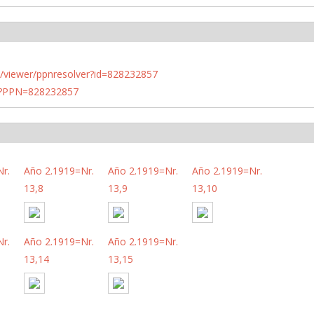
n.de/viewer/ppnresolver?id=828232857
PN?PPN=828232857
r.
Año 2.1919=Nr.
Año 2.1919=Nr.
Año 2.1919=Nr.
13,8
13,9
13,10
r.
Año 2.1919=Nr.
Año 2.1919=Nr.
13,14
13,15