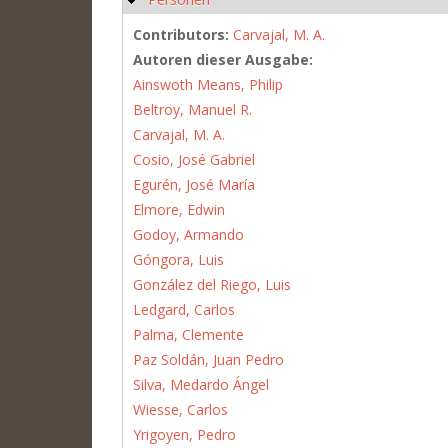
Contributors:
Carvajal, M. A.
Autoren dieser Ausgabe:
Ainswoth Means, Philip
Beltroy, Manuel R.
Carvajal, M. A.
Cosio, José Gabriel
Egurén, José María
Elmore, Edwin
Godoy, Armando
Góngora, Luis
González del Riego, Luis
Ledgard, Carlos
Palma, Clemente
Paz Soldán, Juan Pedro
Silva, Medardo Ángel
Wiesse, Carlos
Yrigoyen, Pedro