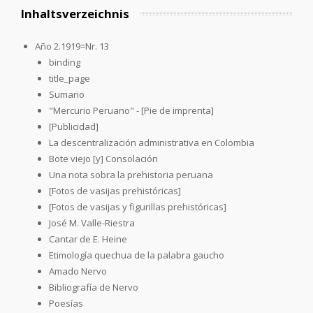
Inhaltsverzeichnis
Año 2.1919=Nr. 13
binding
title_page
Sumario
"Mercurio Peruano" - [Pie de imprenta]
[Publicidad]
La descentralización administrativa en Colombia
Bote viejo [y] Consolación
Una nota sobra la prehistoria peruana
[Fotos de vasijas prehistóricas]
[Fotos de vasijas y figurillas prehistóricas]
José M. Valle-Riestra
Cantar de E. Heine
Etimología quechua de la palabra gaucho
Amado Nervo
Bibliografía de Nervo
Poesías