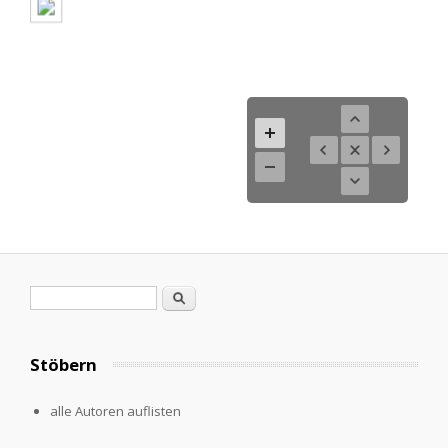
Search form
Search
Stöbern
alle Autoren auflisten