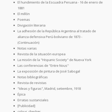
El hundimiento de la Escuadra Peruana - 16 de enero de
1881
El millón
Poemas
Divigación literaria
La adhesión de la República Argentina al tratado de
alianza defensiva Perú-boliviano de 1873 -
(Continuación)
Notas varias
Revista de la situación europea
La misión de la "Hispanic Society" de Nueva York
Las conferencias de "Entre Nous"
La exposición de pintura de José Sabogal
Notas bibliográficas
Revista de revistas
"Ideas y figuras", Madrid, setiembre, 1918
Épica
Erratas sustanciales
[Publicidad]
colour_checker