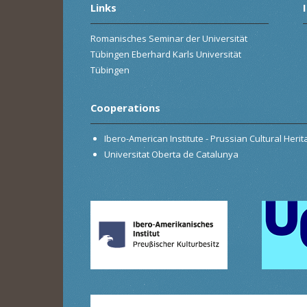
Links
Romanisches Seminar der Universität
Tübingen Eberhard Karls Universität
Tübingen
Cooperations
Ibero-American Institute - Prussian Cultural Heri
Universitat Oberta de Catalunya