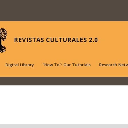
REVISTAS CULTURALES 2.0
Digital Library
"How To": Our Tutorials
Research Net