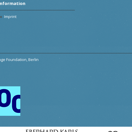
Information
Imprint
tage Foundation, Berlin