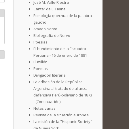
José M. Valle-Riestra
Cantar de E. Heine
Etimología quechua de la palabra
gaucho
Amado Nervo
Bibliografía de Nervo
Poesías
El hundimiento de la Escuadra
Peruana - 16 de enero de 1881
El millón
Poemas
Divigación literaria
La adhesión de la República
Argentina al tratado de alianza
defensiva Perú-boliviano de 1873
- (Continuación)
Notas varias
Revista de la situación europea
La misión de la "Hispanic Society"
de Nueva York