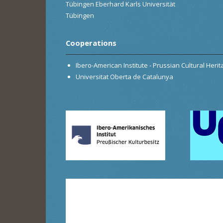
Tübingen Eberhard Karls Universität
Tübingen
Cooperations
Ibero-American Institute - Prussian Cultural Heri
Universitat Oberta de Catalunya