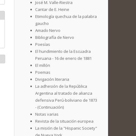
José M. Valle-Riestra
Cantar de E. Heine
Etimología quechua de la palabra
gaucho
Amado Nervo
Bibliografía de Nervo
Poesías
El hundimiento de la Escuadra
Peruana - 16 de enero de 1881
El millón
Poemas
Divigación literaria
La adhesión de la República
Argentina al tratado de alianza
defensiva Perú-boliviano de 1873
- (Continuación)
Notas varias
Revista de la situación europea
La misión de la "Hispanic Society"
de Nueva York