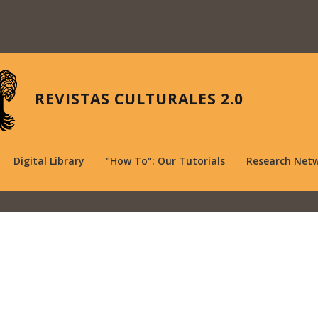
REVISTAS CULTURALES 2.0
Digital Library
"How To": Our Tutorials
Research Net