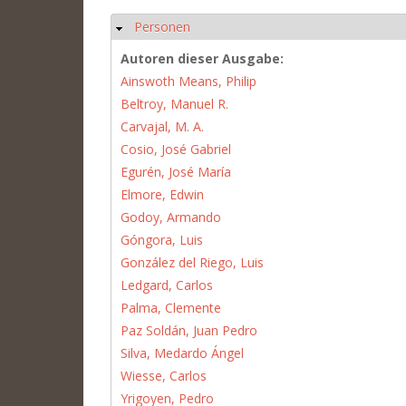
Personen
Hide
Autoren dieser Ausgabe:
Ainswoth Means, Philip
Beltroy, Manuel R.
Carvajal, M. A.
Cosio, José Gabriel
Egurén, José María
Elmore, Edwin
Godoy, Armando
Góngora, Luis
González del Riego, Luis
Ledgard, Carlos
Palma, Clemente
Paz Soldán, Juan Pedro
Silva, Medardo Ángel
Wiesse, Carlos
Yrigoyen, Pedro