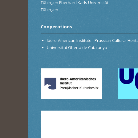
Tübingen Eberhard Karls Universität
Tübingen
Cooperations
Ibero-American Institute - Prussian Cultural Heri
Universitat Oberta de Catalunya