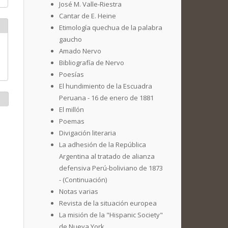
José M. Valle-Riestra
Cantar de E. Heine
Etimología quechua de la palabra
gaucho
Amado Nervo
Bibliografía de Nervo
Poesías
El hundimiento de la Escuadra
Peruana - 16 de enero de 1881
El millón
Poemas
Divigación literaria
La adhesión de la República
Argentina al tratado de alianza
defensiva Perú-boliviano de 1873
- (Continuación)
Notas varias
Revista de la situación europea
La misión de la "Hispanic Society"
de Nueva York