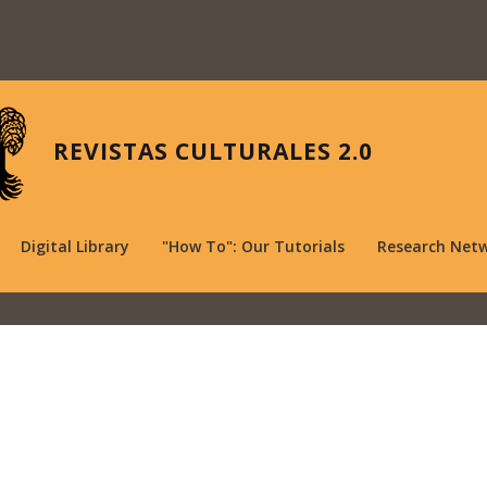
REVISTAS CULTURALES 2.0
Digital Library
"How To": Our Tutorials
Research Net