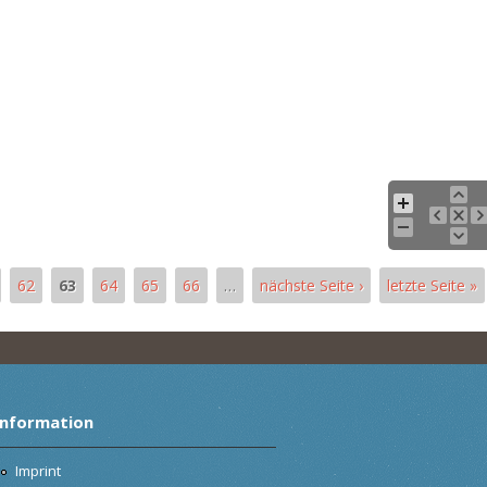
62
63
64
65
66
…
nächste Seite ›
letzte Seite »
Information
Imprint