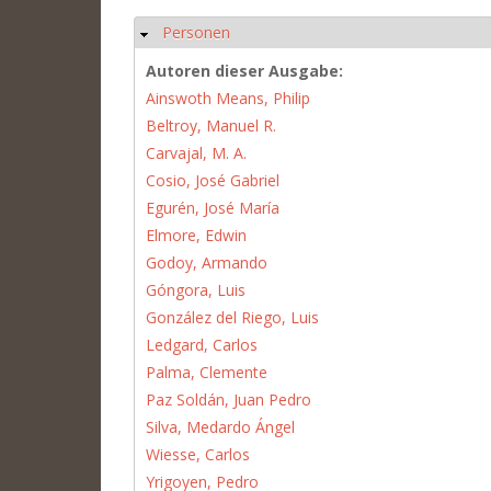
Personen
Hide
Autoren dieser Ausgabe:
Ainswoth Means, Philip
Beltroy, Manuel R.
Carvajal, M. A.
Cosio, José Gabriel
Egurén, José María
Elmore, Edwin
Godoy, Armando
Góngora, Luis
González del Riego, Luis
Ledgard, Carlos
Palma, Clemente
Paz Soldán, Juan Pedro
Silva, Medardo Ángel
Wiesse, Carlos
Yrigoyen, Pedro