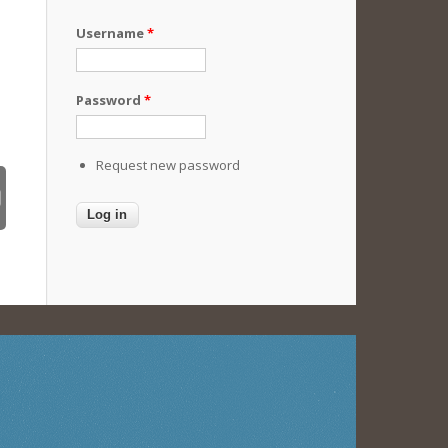
Username
*
Password
*
Request new password