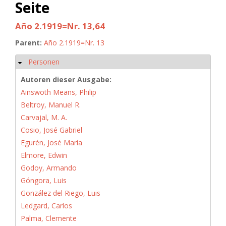
Seite
Año 2.1919=Nr. 13,64
Parent:
Año 2.1919=Nr. 13
Personen
Hide
Autoren dieser Ausgabe:
Ainswoth Means, Philip
Beltroy, Manuel R.
Carvajal, M. A.
Cosio, José Gabriel
Egurén, José María
Elmore, Edwin
Godoy, Armando
Góngora, Luis
González del Riego, Luis
Ledgard, Carlos
Palma, Clemente