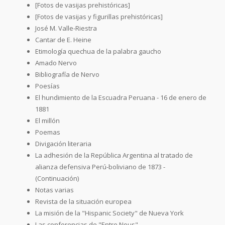
[Fotos de vasijas prehistóricas]
[Fotos de vasijas y figurillas prehistóricas]
José M. Valle-Riestra
Cantar de E. Heine
Etimología quechua de la palabra gaucho
Amado Nervo
Bibliografía de Nervo
Poesías
El hundimiento de la Escuadra Peruana - 16 de enero de
1881
El millón
Poemas
Divigación literaria
La adhesión de la República Argentina al tratado de
alianza defensiva Perú-boliviano de 1873 -
(Continuación)
Notas varias
Revista de la situación europea
La misión de la "Hispanic Society" de Nueva York
Las conferencias de "Entre Nous"