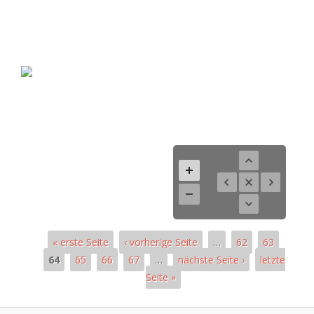
« erste Seite
‹ vorherige Seite
…
62
63
64
65
66
67
…
nächste Seite ›
letzte
Seite »
Pages