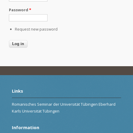
Password
*
Request new password
Links
Romanisches Seminar der Universität Tübingen Eberhard
Karls Universität Tübingen
Information