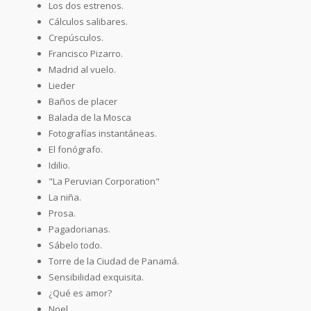
Los dos estrenos.
Cálculos salibares.
Crepúsculos.
Francisco Pizarro.
Madrid al vuelo.
Lieder
Baños de placer
Balada de la Mosca
Fotografías instantáneas.
El fonógrafo.
Idilio.
"La Peruvian Corporation"
La niña.
Prosa.
Pagadorianas.
Sábelo todo.
Torre de la Ciudad de Panamá.
Sensibilidad exquisita.
¿Qué es amor?
Noel.