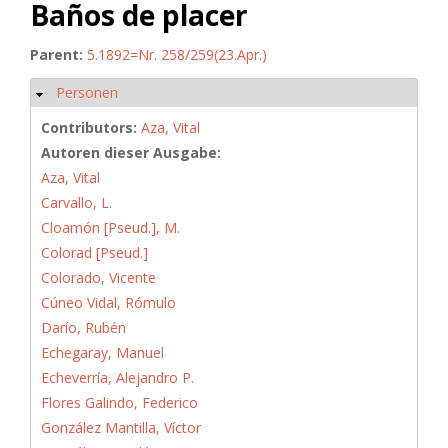
Baños de placer
Parent:
5.1892=Nr. 258/259(23.Apr.)
Personen
Hide
Contributors:
Aza, Vital
Autoren dieser Ausgabe:
Aza, Vital
Carvallo, L.
Cloamón [Pseud.], M.
Colorad [Pseud.]
Colorado, Vicente
Cúneo Vidal, Rómulo
Darío, Rubén
Echegaray, Manuel
Echeverría, Alejandro P.
Flores Galindo, Federico
González Mantilla, Víctor