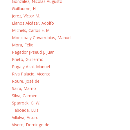
González, Nicolás Augusto
Guillaume, H.
Jerez, Víctor M.
Llanos Alcázar, Adolfo
Michels, Carlos E. M.
Moncloa y Covarrubias, Manuel
Mora, Félix
Pagador [Pseud.], Juan
Prieto, Guillermo
Puga y Acal, Manuel
Riva Palacio, Vicente
Roure, José de
Saira, Marno
Silva, Carmen
Sparrock, G. W.
Taboada, Luis
Villalva, Arturo
Vivero, Domingo de