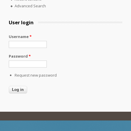
Advanced Search
User login
Username
*
Password
*
Request new password