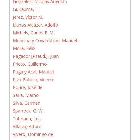
González, Nicolás Augusto
Guillaume, H.
Jerez, Víctor M.
Llanos Alcázar, Adolfo
Michels, Carlos E. M.
Moncloa y Covarrubias, Manuel
Mora, Félix
Pagador [Pseud.], Juan
Prieto, Guillermo
Puga y Acal, Manuel
Riva Palacio, Vicente
Roure, José de
Saira, Marno
Silva, Carmen
Sparrock, G. W.
Taboada, Luis
Villalva, Arturo
Vivero, Domingo de