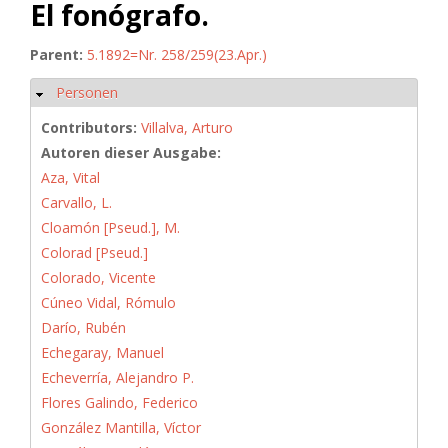
El fonógrafo.
Parent:
5.1892=Nr. 258/259(23.Apr.)
Personen
Hide
Contributors:
Villalva, Arturo
Autoren dieser Ausgabe:
Aza, Vital
Carvallo, L.
Cloamón [Pseud.], M.
Colorad [Pseud.]
Colorado, Vicente
Cúneo Vidal, Rómulo
Darío, Rubén
Echegaray, Manuel
Echeverría, Alejandro P.
Flores Galindo, Federico
González Mantilla, Víctor