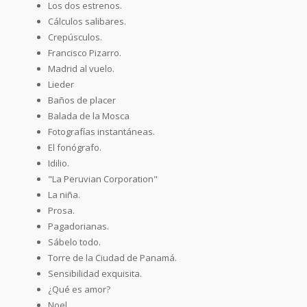
Los dos estrenos.
Cálculos salibares.
Crepúsculos.
Francisco Pizarro.
Madrid al vuelo.
Lieder
Baños de placer
Balada de la Mosca
Fotografías instantáneas.
El fonógrafo.
Idilio.
"La Peruvian Corporation"
La niña.
Prosa.
Pagadorianas.
Sábelo todo.
Torre de la Ciudad de Panamá.
Sensibilidad exquisita.
¿Qué es amor?
Noel.