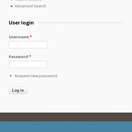
Advanced Search
User login
Username
*
Password
*
Request new password