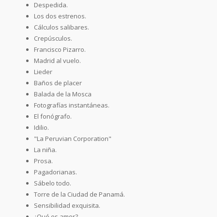
Despedida.
Los dos estrenos.
Cálculos salibares.
Crepúsculos.
Francisco Pizarro.
Madrid al vuelo.
Lieder
Baños de placer
Balada de la Mosca
Fotografías instantáneas.
El fonógrafo.
Idilio.
"La Peruvian Corporation"
La niña.
Prosa.
Pagadorianas.
Sábelo todo.
Torre de la Ciudad de Panamá.
Sensibilidad exquisita.
¿Qué es amor?