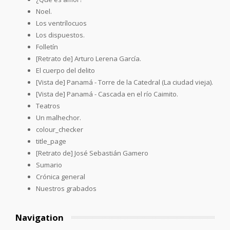
Noel.
Los ventrílocuos
Los dispuestos.
Folletín
[Retrato de] Arturo Lerena García.
El cuerpo del delito
[Vista de] Panamá - Torre de la Catedral (La ciudad vieja).
[Vista de] Panamá - Cascada en el río Caimito.
Teatros
Un malhechor.
colour_checker
title_page
[Retrato de] José Sebastián Gamero
Sumario
Crónica general
Nuestros grabados
Navigation