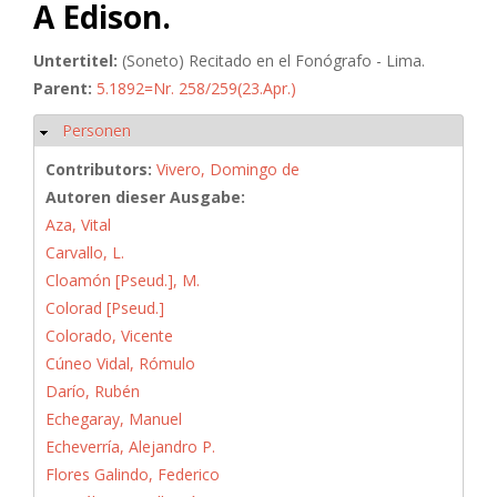
A Edison.
Untertitel:
(Soneto) Recitado en el Fonógrafo - Lima.
Parent:
5.1892=Nr. 258/259(23.Apr.)
Personen
Hide
Contributors:
Vivero, Domingo de
Autoren dieser Ausgabe:
Aza, Vital
Carvallo, L.
Cloamón [Pseud.], M.
Colorad [Pseud.]
Colorado, Vicente
Cúneo Vidal, Rómulo
Darío, Rubén
Echegaray, Manuel
Echeverría, Alejandro P.
Flores Galindo, Federico