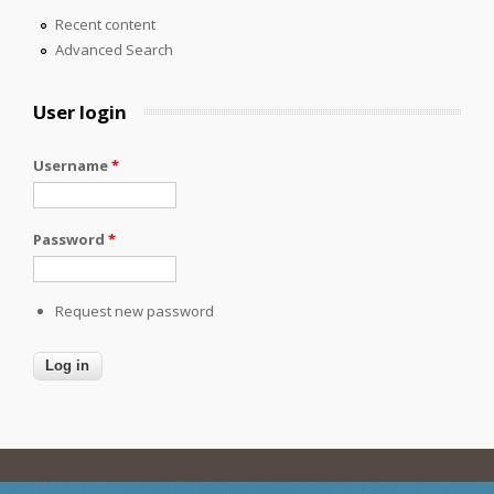
Recent content
Advanced Search
User login
Username
*
Password
*
Request new password