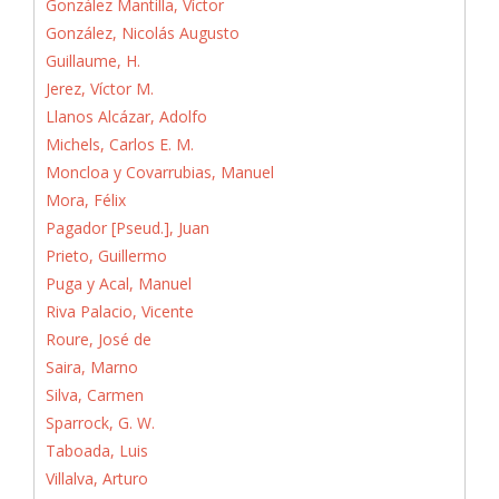
González Mantilla, Víctor
González, Nicolás Augusto
Guillaume, H.
Jerez, Víctor M.
Llanos Alcázar, Adolfo
Michels, Carlos E. M.
Moncloa y Covarrubias, Manuel
Mora, Félix
Pagador [Pseud.], Juan
Prieto, Guillermo
Puga y Acal, Manuel
Riva Palacio, Vicente
Roure, José de
Saira, Marno
Silva, Carmen
Sparrock, G. W.
Taboada, Luis
Villalva, Arturo