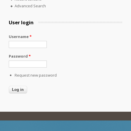
Advanced Search
User login
Username
*
Password
*
Request new password