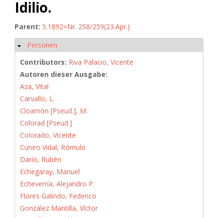
Idilio.
Parent:
5.1892=Nr. 258/259(23.Apr.)
Personen
Hide
Contributors:
Riva Palacio, Vicente
Autoren dieser Ausgabe:
Aza, Vital
Carvallo, L.
Cloamón [Pseud.], M.
Colorad [Pseud.]
Colorado, Vicente
Cúneo Vidal, Rómulo
Darío, Rubén
Echegaray, Manuel
Echeverría, Alejandro P.
Flores Galindo, Federico
González Mantilla, Víctor