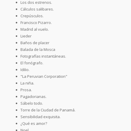
Los dos estrenos.
Cálculos salibares.
Crepúsculos.
Francisco Pizarro.
Madrid al vuelo.
Lieder
Baños de placer
Balada de la Mosca
Fotografías instantáneas.
El fonógrafo.
Idilio.
"La Peruvian Corporation"
La niña.
Prosa.
Pagadorianas.
Sábelo todo.
Torre de la Ciudad de Panamá.
Sensibilidad exquisita.
¿Qué es amor?
Noel.