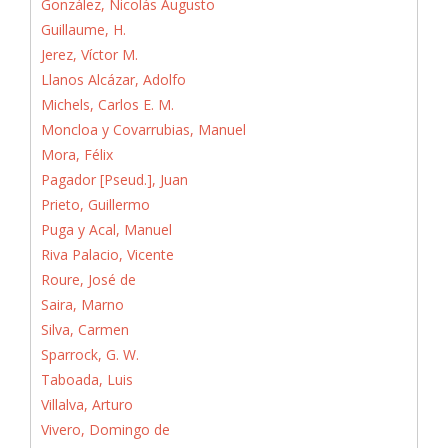
González, Nicolás Augusto
Guillaume, H.
Jerez, Víctor M.
Llanos Alcázar, Adolfo
Michels, Carlos E. M.
Moncloa y Covarrubias, Manuel
Mora, Félix
Pagador [Pseud.], Juan
Prieto, Guillermo
Puga y Acal, Manuel
Riva Palacio, Vicente
Roure, José de
Saira, Marno
Silva, Carmen
Sparrock, G. W.
Taboada, Luis
Villalva, Arturo
Vivero, Domingo de