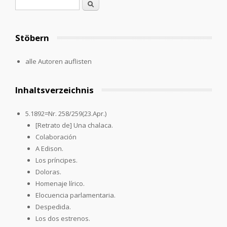
Search form
Search
Stöbern
alle Autoren auflisten
Inhaltsverzeichnis
5.1892=Nr. 258/259(23.Apr.)
[Retrato de] Una chalaca.
Colaboración
A Edison.
Los príncipes.
Doloras.
Homenaje lírico.
Elocuencia parlamentaria.
Despedida.
Los dos estrenos.