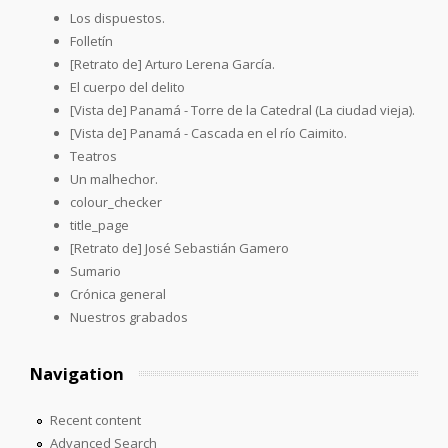
Los dispuestos.
Folletín
[Retrato de] Arturo Lerena García.
El cuerpo del delito
[Vista de] Panamá - Torre de la Catedral (La ciudad vieja).
[Vista de] Panamá - Cascada en el río Caimito.
Teatros
Un malhechor.
colour_checker
title_page
[Retrato de] José Sebastián Gamero
Sumario
Crónica general
Nuestros grabados
Navigation
Recent content
Advanced Search