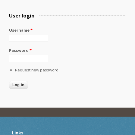
User login
Username
*
Password
*
Request new password
Links