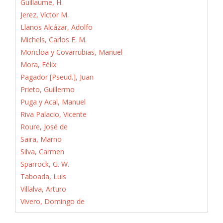
Guillaume, H.
Jerez, Víctor M.
Llanos Alcázar, Adolfo
Michels, Carlos E. M.
Moncloa y Covarrubias, Manuel
Mora, Félix
Pagador [Pseud.], Juan
Prieto, Guillermo
Puga y Acal, Manuel
Riva Palacio, Vicente
Roure, José de
Saira, Marno
Silva, Carmen
Sparrock, G. W.
Taboada, Luis
Villalva, Arturo
Vivero, Domingo de