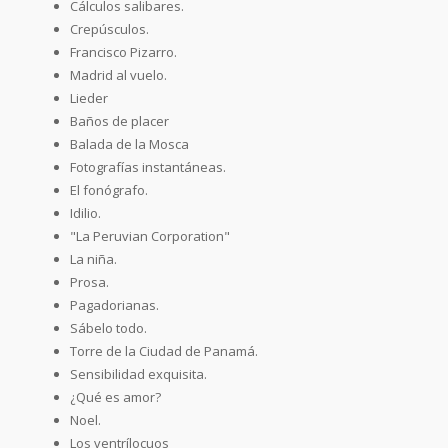
Cálculos salibares.
Crepúsculos.
Francisco Pizarro.
Madrid al vuelo.
Lieder
Baños de placer
Balada de la Mosca
Fotografías instantáneas.
El fonógrafo.
Idilio.
"La Peruvian Corporation"
La niña.
Prosa.
Pagadorianas.
Sábelo todo.
Torre de la Ciudad de Panamá.
Sensibilidad exquisita.
¿Qué es amor?
Noel.
Los ventrílocuos