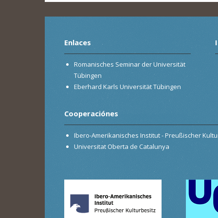
Enlaces
Romanisches Seminar der Universität
Tübingen
Eberhard Karls Universität Tübingen
Cooperaciónes
Ibero-Amerikanisches Institut - Preußischer Kultur
Universitat Oberta de Catalunya