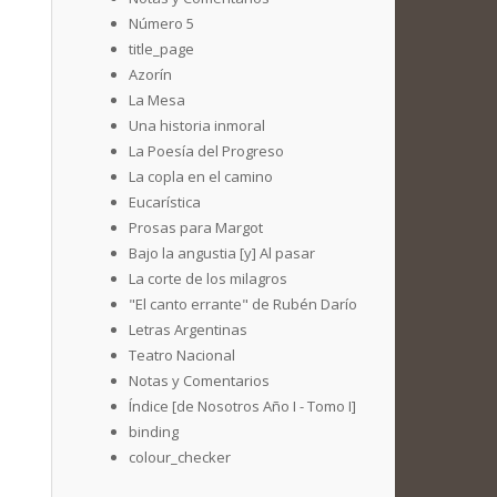
Número 5
title_page
Azorín
La Mesa
Una historia inmoral
La Poesía del Progreso
La copla en el camino
Eucarística
Prosas para Margot
Bajo la angustia [y] Al pasar
La corte de los milagros
"El canto errante" de Rubén Darío
Letras Argentinas
Teatro Nacional
Notas y Comentarios
Índice [de Nosotros Año I - Tomo I]
binding
colour_checker