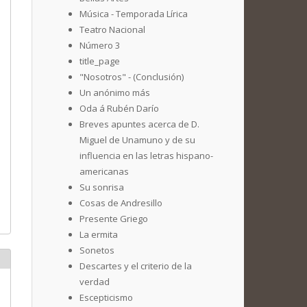
Música - Temporada Lírica
Teatro Nacional
Número 3
title_page
"Nosotros" - (Conclusión)
Un anónimo más
Oda á Rubén Darío
Breves apuntes acerca de D.
Miguel de Unamuno y de su
influencia en las letras hispano-
americanas
Su sonrisa
Cosas de Andresillo
Presente Griego
La ermita
Sonetos
Descartes y el criterio de la
verdad
Escepticismo