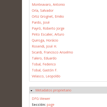
Monteavaro, Antonio
Oría, Salvador
Ortiz Grognet, Emilio
Pardo, José
Payró, Roberto Jorge
Pinto Escalier, Arturo
Quiroga, Horácio
Rosendi, José H.
Sicardi, Francisco Anselmo
Talero, Eduardo
Tobal, Federico
Tobal, Gastón F.
Velasco, Leopoldo
Metadatos proprietario
Ocultar
DFG-Viewer
Sección:
page