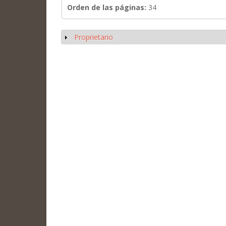
Orden de las páginas:
34
Proprietario
Mostrar