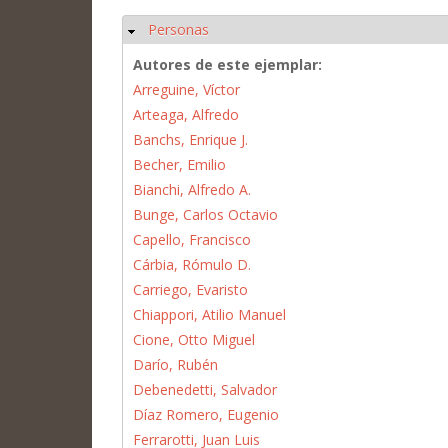
Personas
Ocultar
Autores de este ejemplar:
Arreguine, Víctor
Arteaga, Alfredo
Banchs, Enrique J.
Becher, Emilio
Bianchi, Alfredo A.
Bunge, Carlos Octavio
Capello, Francisco
Cárbia, Rómulo D.
Carriego, Evaristo
Chiappori, Atilio Manuel
Cione, Otto Miguel
Darío, Rubén
Debenedetti, Salvador
Díaz Romero, Eugenio
Ferrarotti, Juan Luis