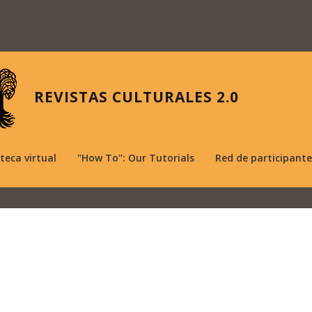
REVISTAS CULTURALES 2.0
oteca virtual
"How To": Our Tutorials
Red de participante