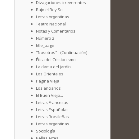
Divagaciones irreverentes
Bajo el Rey Sol
Letras Argentinas
Teatro Nacional
Notas y Comentarios
Número 2
title_page
"Nosotros" - (Continuación)
Ética del Cristianismo
La dama del jardín
Los Orientales
Página Vieja
Los ancianos
El Buen Viejo...
Letras Francesas
Letras Españolas
Letras Brasileñas
Letras Argentinas
Sociología
Bellas Artes