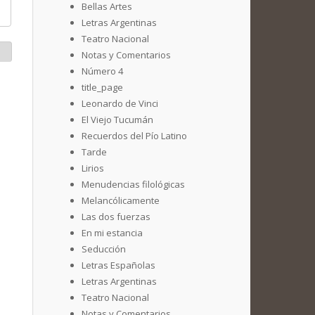
Bellas Artes
Letras Argentinas
Teatro Nacional
Notas y Comentarios
Número 4
title_page
Leonardo de Vinci
El Viejo Tucumán
Recuerdos del Pío Latino
Tarde
Lirios
Menudencias filológicas
Melancólicamente
Las dos fuerzas
En mi estancia
Seducción
Letras Españolas
Letras Argentinas
Teatro Nacional
Notas y Comentarios