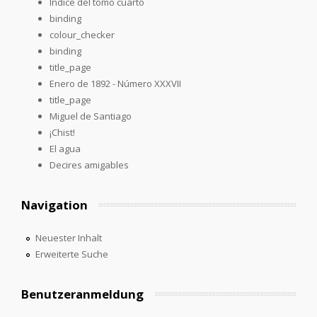
Índice del tomo cuarto
binding
colour_checker
binding
title_page
Enero de 1892 - Número XXXVII
title_page
Miguel de Santiago
¡Chist!
El agua
Decires amigables
Navigation
Neuester Inhalt
Erweiterte Suche
Benutzeranmeldung