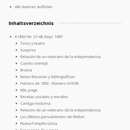
alle Autoren auflisten
Inhaltsverzeichnis
4.1892=Nr. 37-48, Repr. 1987
Toros y teatro
Suspiros
Relación de un veterano de la independencia
Cuento oriental
Bruma
Notas literarias y bibliográficas
Febrero de 1892 - Número XXXVIII
title_page
Recetas sociales y morales
Cantiga nocturna
Relación de un veterano de la independencia
Los últimos pensamientos de Weber
Numa Pompilio Llona
Esperanza, fe y amor