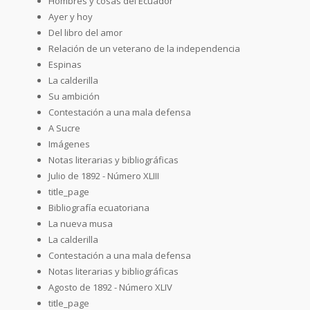
Hombres y cosas del Ecuador
Ayer y hoy
Del libro del amor
Relación de un veterano de la independencia
Espinas
La calderilla
Su ambición
Contestación a una mala defensa
A Sucre
Imágenes
Notas literarias y bibliográficas
Julio de 1892 - Número XLIII
title_page
Bibliografía ecuatoriana
La nueva musa
La calderilla
Contestación a una mala defensa
Notas literarias y bibliográficas
Agosto de 1892 - Número XLIV
title_page