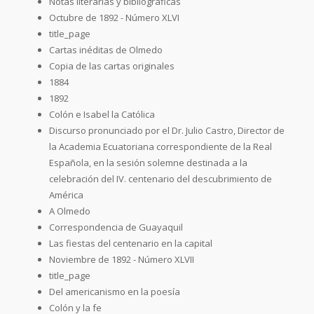
Notas literarias y bibliográficas
Octubre de 1892 - Número XLVI
title_page
Cartas inéditas de Olmedo
Copia de las cartas originales
1884
1892
Colón e Isabel la Católica
Discurso pronunciado por el Dr. Julio Castro, Director de
la Academia Ecuatoriana correspondiente de la Real
Española, en la sesión solemne destinada a la
celebración del IV. centenario del descubrimiento de
América
A Olmedo
Correspondencia de Guayaquil
Las fiestas del centenario en la capital
Noviembre de 1892 - Número XLVII
title_page
Del americanismo en la poesía
Colón y la fe