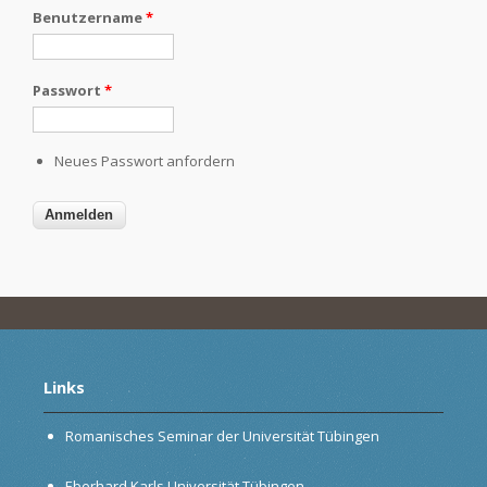
Benutzername
*
Passwort
*
Neues Passwort anfordern
Links
Romanisches Seminar der Universität Tübingen
Eberhard Karls Universität Tübingen