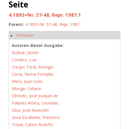
Seite
4.1892=Nr. 37-48, Repr. 1987,1
Parent:
4.1892=Nr. 37-48, Repr. 1987
Personen
Ausblenden
Autoren dieser Ausgabe:
Bolívar, Simón
Cordero, Luis
Crespo Toral, Remigio
Llona, Numa Pompilio
Mera, Juan León
Monge, Celiano
Olmedo, José Joaquín de
Pallares Arteta, Leonidas
Silva, José Asunción
Sosa Escalante, Francisco
Tobar, Carlos Rodolfo