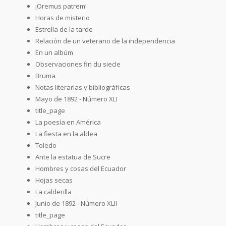
¡Oremus patrem!
Horas de misterio
Estrella de la tarde
Relación de un veterano de la independencia
En un albúm
Observaciones fin du siecle
Bruma
Notas literarias y bibliográficas
Mayo de 1892 - Número XLI
title_page
La poesía en América
La fiesta en la aldea
Toledo
Ante la estatua de Sucre
Hombres y cosas del Ecuador
Hojas secas
La calderilla
Junio de 1892 - Número XLII
title_page