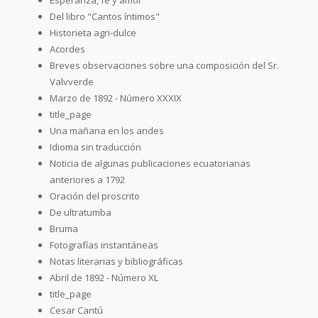
Del libro "Cantos íntimos"
Historieta agri-dulce
Acordes
Breves observaciones sobre una composición del Sr.
Valvverde
Marzo de 1892 - Número XXXIX
title_page
Una mañana en los andes
Idioma sin traducción
Noticia de algunas publicaciones ecuatorianas
anteriores a 1792
Oración del proscrito
De ultratumba
Bruma
Fotografías instantáneas
Notas literarias y bibliográficas
Abril de 1892 - Número XL
title_page
Cesar Cantú