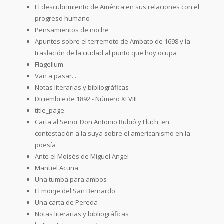
El descubrimiento de América en sus relaciones con el
progreso humano
Pensamientos de noche
Apuntes sobre el terremoto de Ambato de 1698 y la
traslación de la ciudad al punto que hoy ocupa
Flagellum
Van a pasar...
Notas literarias y bibliográficas
Diciembre de 1892 - Número XLVIII
title_page
Carta al Señor Don Antonio Rubió y Lluch, en
contestación a la suya sobre el americanismo en la
poesía
Ante el Moisés de Miguel Angel
Manuel Acuña
Una tumba para ambos
El monje del San Bernardo
Una carta de Pereda
Notas literarias y bibliográficas