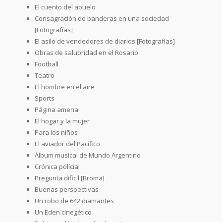
El cuento del abuelo
Consagración de banderas en una sociedad
[Fotografías]
El asilo de vendedores de diarios [Fotografías]
Obras de salubridad en el Rosario
Football
Teatro
El hombre en el aire
Sports
Página amena
El hogar y la mujer
Para los niños
El aviador del Pacífico
Álbum musical de Mundo Argentino
Crónica polícial
Pregunta dificil [Broma]
Buenas perspectivas
Un robo de 642 diamantes
Un Eden cinegético