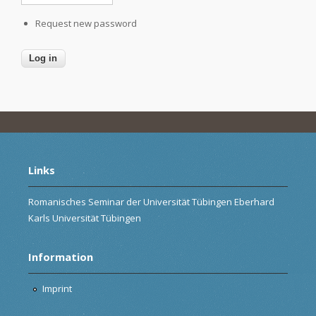
Request new password
Links
Romanisches Seminar der Universität Tübingen Eberhard
Karls Universität Tübingen
Information
Imprint