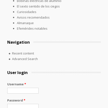
Bobinas eléctricas de aluminio
El sexto sentido de los ciegos
Curiosidades
Avisos recomendados
Almanaque
Efemérides notables
Navigation
Recent content
Advanced Search
User login
Username
*
Password
*