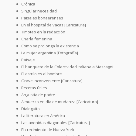
Crónica
Singular necesidad
Paisajes bonaerenses
En el hospital de vacas [Caricatura]
Timoteo en la redacción
Charla femenina
Como se prolonga la existencia
La mujer argentina [Fotografía]
Paisaje
El banquete de la Colectividad Italiana a Mascagni
El estrilo es el hombre
Grave inconveniente [Caricatura]
Recetas útiles
Angustia de padre
Almuerzo en día de mudanza [Caricatura]
Dialoguito
La literatura en América
Las avenidas diagonales [Caricatura]
El crecimiento de Nueva York