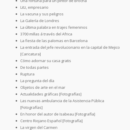
Una fortuna para un pintor de Brocha
Litz, empresario
La vacuna y sus peligros
La Galería de Londres
La última palabra en trajes femeninos
3700 millas á través del Africa
La fiesta de las palomas en Barcelona
La entrada del jefe revolucionario en la capital de Mejico
[Caricatura]
Cómo adornar su casa gratis
De todas partes
Ruptura
La pregunta del día
Objetos de arte en el mar
Actualidades gráficas [Fotografías]
Las nuevas ambulancia de la Asistencia Pública
[Fotografías]
En honor del autor de Isabeau [Fotografía]
Centro Riojano Español [Fotografía]
La virgen del Carmen