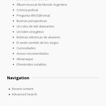
Álbum musical de Mundo Argentino
Crónica polícial
Pregunta dificil [Broma]
Buenas perspectivas
Un robo de 642 diamantes
Un Eden cinegético
Bobinas eléctricas de aluminio
El sexto sentido de los ciegos
Curiosidades
Avisos recomendados
Almanaque
Efemérides notables
Navigation
Recent content
Advanced Search