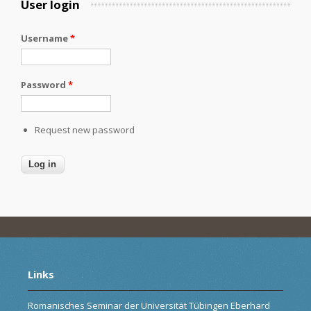
User login
Username
*
Password
*
Request new password
Links
Romanisches Seminar der Universität Tübingen Eberhard