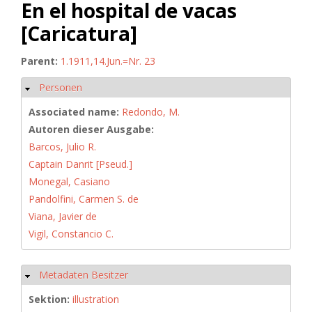
En el hospital de vacas
[Caricatura]
Parent:
1.1911,14.Jun.=Nr. 23
Personen
Hide
Associated name:
Redondo, M.
Autoren dieser Ausgabe:
Barcos, Julio R.
Captain Danrit [Pseud.]
Monegal, Casiano
Pandolfini, Carmen S. de
Viana, Javier de
Vigil, Constancio C.
Metadaten Besitzer
Hide
Sektion:
illustration