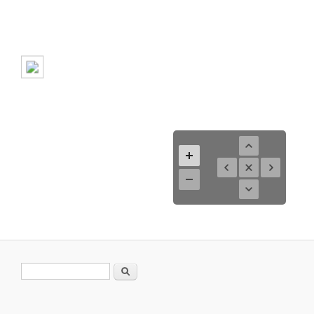
Search form
Search