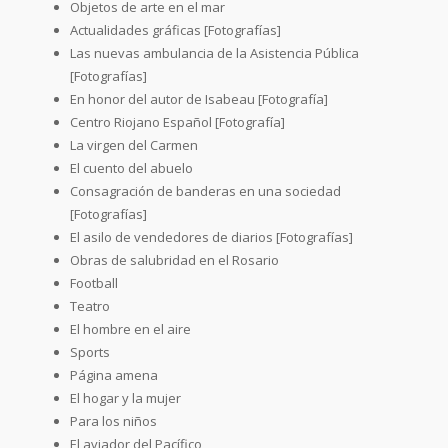
Objetos de arte en el mar
Actualidades gráficas [Fotografías]
Las nuevas ambulancia de la Asistencia Pública
[Fotografías]
En honor del autor de Isabeau [Fotografía]
Centro Riojano Español [Fotografía]
La virgen del Carmen
El cuento del abuelo
Consagración de banderas en una sociedad
[Fotografías]
El asilo de vendedores de diarios [Fotografías]
Obras de salubridad en el Rosario
Football
Teatro
El hombre en el aire
Sports
Página amena
El hogar y la mujer
Para los niños
El aviador del Pacífico