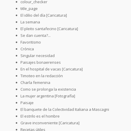
colour_checker
title_page
El idilio del día [Caricatura]
La semana
El pleito santafecino [Caricatura]
Se dan cuenta?...
Favoritismo
Crónica
Singular necesidad
Paisajes bonaerenses
En el hospital de vacas [Caricatura]
Timoteo en la redacción
Charla femenina
Como se prolonga la existencia
La mujer argentina [Fotografía]
Paisaje
El banquete de la Colectividad Italiana a Mascagni
El estrilo es el hombre
Grave inconveniente [Caricatura]
Recetas útiles