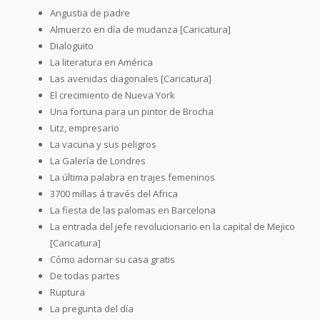
Angustia de padre
Almuerzo en día de mudanza [Caricatura]
Dialoguito
La literatura en América
Las avenidas diagonales [Caricatura]
El crecimiento de Nueva York
Una fortuna para un pintor de Brocha
Litz, empresario
La vacuna y sus peligros
La Galería de Londres
La última palabra en trajes femeninos
3700 millas á través del Africa
La fiesta de las palomas en Barcelona
La entrada del jefe revolucionario en la capital de Mejico
[Caricatura]
Cómo adornar su casa gratis
De todas partes
Ruptura
La pregunta del día