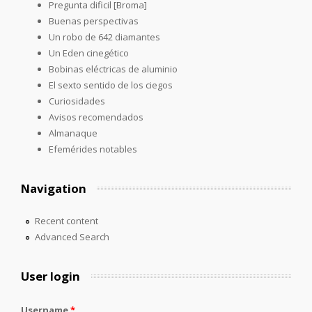
Pregunta dificil [Broma]
Buenas perspectivas
Un robo de 642 diamantes
Un Eden cinegético
Bobinas eléctricas de aluminio
El sexto sentido de los ciegos
Curiosidades
Avisos recomendados
Almanaque
Efemérides notables
Navigation
Recent content
Advanced Search
User login
Username
*