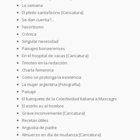
La semana
El pleito santafecino [Caricatura]
Se dan cuenta?...
Favoritismo
Crónica
Singular necesidad
Paisajes bonaerenses
En el hospital de vacas [Caricatura]
Timoteo en la redacción
Charla femenina
Como se prolonga la existencia
La mujer argentina [Fotografía]
Paisaje
El banquete de la Colectividad Italiana a Mascagni
El estrilo es el hombre
Grave inconveniente [Caricatura]
Recetas útiles
Angustia de padre
Almuerzo en día de mudanza [Caricatura]