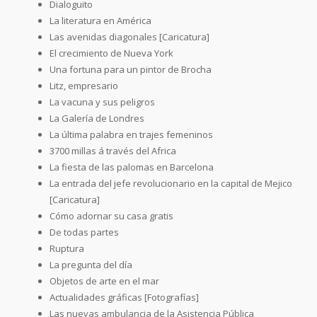
Dialoguito
La literatura en América
Las avenidas diagonales [Caricatura]
El crecimiento de Nueva York
Una fortuna para un pintor de Brocha
Litz, empresario
La vacuna y sus peligros
La Galería de Londres
La última palabra en trajes femeninos
3700 millas á través del Africa
La fiesta de las palomas en Barcelona
La entrada del jefe revolucionario en la capital de Mejico
[Caricatura]
Cómo adornar su casa gratis
De todas partes
Ruptura
La pregunta del día
Objetos de arte en el mar
Actualidades gráficas [Fotografías]
Las nuevas ambulancia de la Asistencia Pública