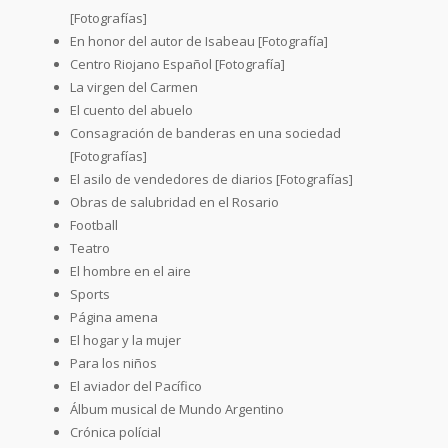
[Fotografías]
En honor del autor de Isabeau [Fotografía]
Centro Riojano Español [Fotografía]
La virgen del Carmen
El cuento del abuelo
Consagración de banderas en una sociedad
[Fotografías]
El asilo de vendedores de diarios [Fotografías]
Obras de salubridad en el Rosario
Football
Teatro
El hombre en el aire
Sports
Página amena
El hogar y la mujer
Para los niños
El aviador del Pacífico
Álbum musical de Mundo Argentino
Crónica polícial