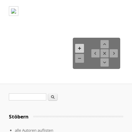
Search form
Search
Stöbern
alle Autoren auflisten