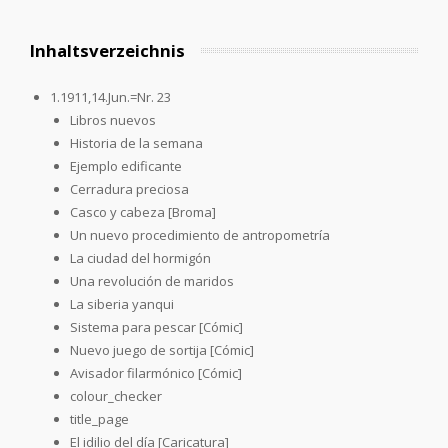
Inhaltsverzeichnis
1.1911,14.Jun.=Nr. 23
Libros nuevos
Historia de la semana
Ejemplo edificante
Cerradura preciosa
Casco y cabeza [Broma]
Un nuevo procedimiento de antropometría
La ciudad del hormigón
Una revolución de maridos
La siberia yanqui
Sistema para pescar [Cómic]
Nuevo juego de sortija [Cómic]
Avisador filarmónico [Cómic]
colour_checker
title_page
El idilio del día [Caricatura]