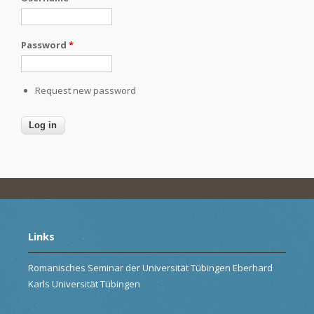
Password
*
Request new password
Links
Romanisches Seminar der Universität Tübingen Eberhard
Karls Universität Tübingen