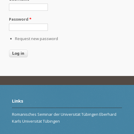
Password
*
Request new password
Links
Romanisches Seminar der Universität Tübingen Eberhard
Karls Universität Tübingen