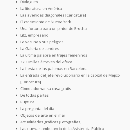
Dialoguito
La literatura en América
Las avenidas diagonales [Caricatura]
El crecimiento de Nueva York
Una fortuna para un pintor de Brocha
Litz, empresario
La vacuna y sus peligros
La Galería de Londres
La última palabra en trajes femeninos
3700 millas á través del Africa
La fiesta de las palomas en Barcelona
La entrada del jefe revolucionario en la capital de Mejico
[Caricatura]
Cómo adornar su casa gratis
De todas partes
Ruptura
La pregunta del día
Objetos de arte en el mar
Actualidades gráficas [Fotografías]
Las nuevas ambulancia de la Asistencia Pública