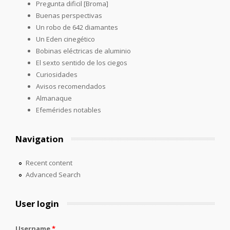
Pregunta dificil [Broma]
Buenas perspectivas
Un robo de 642 diamantes
Un Eden cinegético
Bobinas eléctricas de aluminio
El sexto sentido de los ciegos
Curiosidades
Avisos recomendados
Almanaque
Efemérides notables
Navigation
Recent content
Advanced Search
User login
Username
*