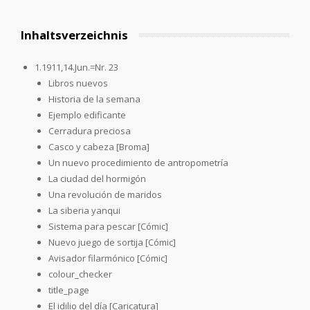
Inhaltsverzeichnis
1.1911,14.Jun.=Nr. 23
Libros nuevos
Historia de la semana
Ejemplo edificante
Cerradura preciosa
Casco y cabeza [Broma]
Un nuevo procedimiento de antropometría
La ciudad del hormigón
Una revolución de maridos
La siberia yanqui
Sistema para pescar [Cómic]
Nuevo juego de sortija [Cómic]
Avisador filarmónico [Cómic]
colour_checker
title_page
El idilio del día [Caricatura]