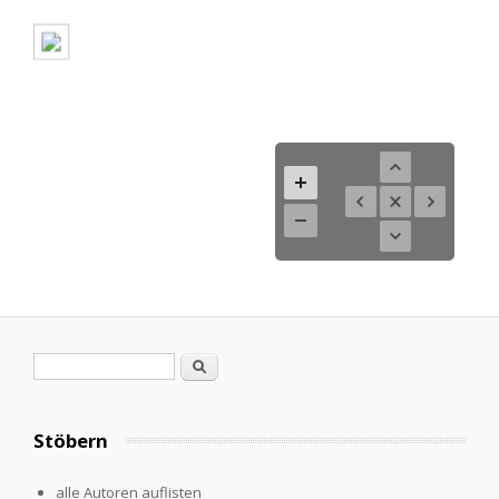
Search form
Search
Stöbern
alle Autoren auflisten