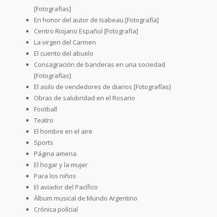
[Fotografías]
En honor del autor de Isabeau [Fotografía]
Centro Riojano Español [Fotografía]
La virgen del Carmen
El cuento del abuelo
Consagración de banderas en una sociedad
[Fotografías]
El asilo de vendedores de diarios [Fotografías]
Obras de salubridad en el Rosario
Football
Teatro
El hombre en el aire
Sports
Página amena
El hogar y la mujer
Para los niños
El aviador del Pacífico
Álbum musical de Mundo Argentino
Crónica polícial