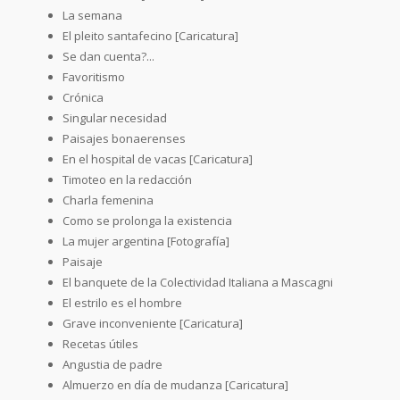
La semana
El pleito santafecino [Caricatura]
Se dan cuenta?...
Favoritismo
Crónica
Singular necesidad
Paisajes bonaerenses
En el hospital de vacas [Caricatura]
Timoteo en la redacción
Charla femenina
Como se prolonga la existencia
La mujer argentina [Fotografía]
Paisaje
El banquete de la Colectividad Italiana a Mascagni
El estrilo es el hombre
Grave inconveniente [Caricatura]
Recetas útiles
Angustia de padre
Almuerzo en día de mudanza [Caricatura]