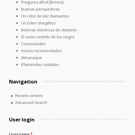
Pregunta dificil [Broma]
Buenas perspectivas
Un robo de 642 diamantes
Un Eden cinegético
Bobinas eléctricas de aluminio
El sexto sentido de los ciegos
Curiosidades
Avisos recomendados
Almanaque
Efemérides notables
Navigation
Recent content
Advanced Search
User login
Username
*