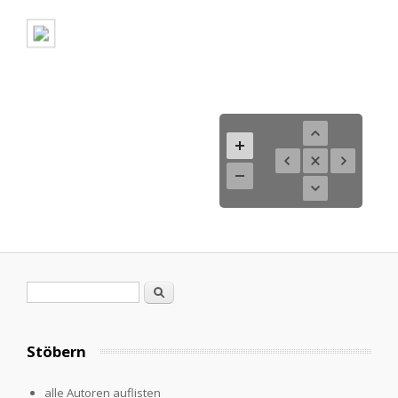
Search form
Search
Stöbern
alle Autoren auflisten