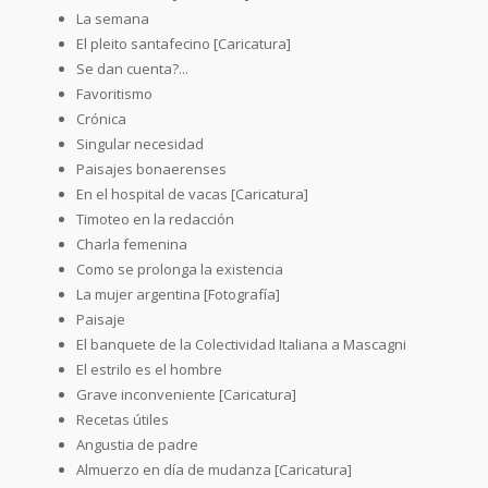
La semana
El pleito santafecino [Caricatura]
Se dan cuenta?...
Favoritismo
Crónica
Singular necesidad
Paisajes bonaerenses
En el hospital de vacas [Caricatura]
Timoteo en la redacción
Charla femenina
Como se prolonga la existencia
La mujer argentina [Fotografía]
Paisaje
El banquete de la Colectividad Italiana a Mascagni
El estrilo es el hombre
Grave inconveniente [Caricatura]
Recetas útiles
Angustia de padre
Almuerzo en día de mudanza [Caricatura]