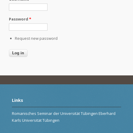
Password
*
Request new password
Links
Romanisches Seminar der Universität Tübingen Eberhard
Karls Universität Tübingen