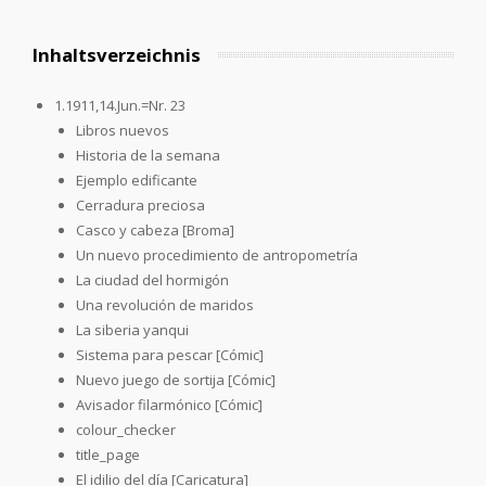
Inhaltsverzeichnis
1.1911,14.Jun.=Nr. 23
Libros nuevos
Historia de la semana
Ejemplo edificante
Cerradura preciosa
Casco y cabeza [Broma]
Un nuevo procedimiento de antropometría
La ciudad del hormigón
Una revolución de maridos
La siberia yanqui
Sistema para pescar [Cómic]
Nuevo juego de sortija [Cómic]
Avisador filarmónico [Cómic]
colour_checker
title_page
El idilio del día [Caricatura]