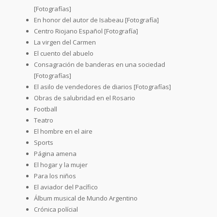
[Fotografías]
En honor del autor de Isabeau [Fotografía]
Centro Riojano Español [Fotografía]
La virgen del Carmen
El cuento del abuelo
Consagración de banderas en una sociedad
[Fotografías]
El asilo de vendedores de diarios [Fotografías]
Obras de salubridad en el Rosario
Football
Teatro
El hombre en el aire
Sports
Página amena
El hogar y la mujer
Para los niños
El aviador del Pacífico
Álbum musical de Mundo Argentino
Crónica polícial