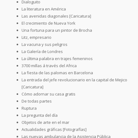
Dialoguito
La literatura en América
Las avenidas diagonales [Caricatura]
El crecimiento de Nueva York
Una fortuna para un pintor de Brocha
Litz, empresario
La vacuna y sus peligros
La Galería de Londres
La última palabra en trajes femeninos
3700 millas á través del Africa
La fiesta de las palomas en Barcelona
La entrada del jefe revolucionario en la capital de Mejico
[Caricatura]
Cómo adornar su casa gratis
De todas partes
Ruptura
La pregunta del día
Objetos de arte en el mar
Actualidades gráficas [Fotografías]
Las nuevas ambulancia de la Asistencia Pública