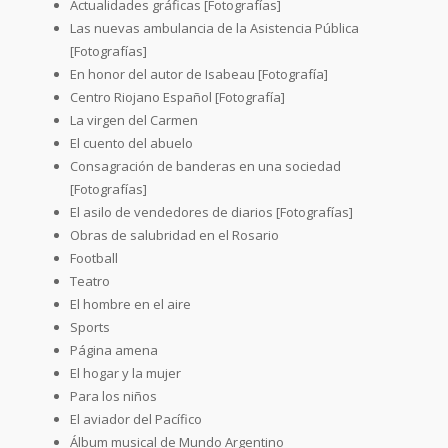
Actualidades gráficas [Fotografías]
Las nuevas ambulancia de la Asistencia Pública
[Fotografías]
En honor del autor de Isabeau [Fotografía]
Centro Riojano Español [Fotografía]
La virgen del Carmen
El cuento del abuelo
Consagración de banderas en una sociedad
[Fotografías]
El asilo de vendedores de diarios [Fotografías]
Obras de salubridad en el Rosario
Football
Teatro
El hombre en el aire
Sports
Página amena
El hogar y la mujer
Para los niños
El aviador del Pacífico
Álbum musical de Mundo Argentino