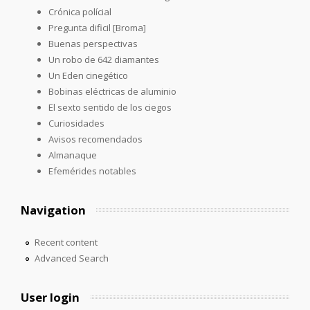
Crónica polícial
Pregunta dificil [Broma]
Buenas perspectivas
Un robo de 642 diamantes
Un Eden cinegético
Bobinas eléctricas de aluminio
El sexto sentido de los ciegos
Curiosidades
Avisos recomendados
Almanaque
Efemérides notables
Navigation
Recent content
Advanced Search
User login