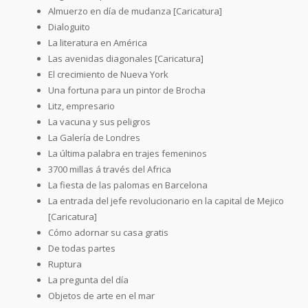
Almuerzo en día de mudanza [Caricatura]
Dialoguito
La literatura en América
Las avenidas diagonales [Caricatura]
El crecimiento de Nueva York
Una fortuna para un pintor de Brocha
Litz, empresario
La vacuna y sus peligros
La Galería de Londres
La última palabra en trajes femeninos
3700 millas á través del Africa
La fiesta de las palomas en Barcelona
La entrada del jefe revolucionario en la capital de Mejico
[Caricatura]
Cómo adornar su casa gratis
De todas partes
Ruptura
La pregunta del día
Objetos de arte en el mar