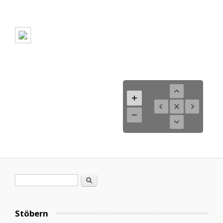
Search form
Search
Stöbern