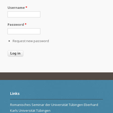
Username
*
Password
*
Request new password
Links
Romanisches Seminar der Universität Tübingen Eberhard
Karls Universität Tübingen