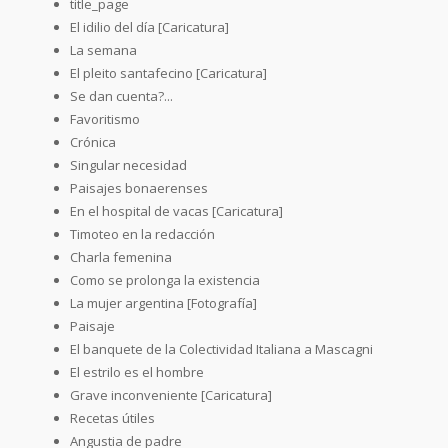
title_page
El idilio del día [Caricatura]
La semana
El pleito santafecino [Caricatura]
Se dan cuenta?...
Favoritismo
Crónica
Singular necesidad
Paisajes bonaerenses
En el hospital de vacas [Caricatura]
Timoteo en la redacción
Charla femenina
Como se prolonga la existencia
La mujer argentina [Fotografía]
Paisaje
El banquete de la Colectividad Italiana a Mascagni
El estrilo es el hombre
Grave inconveniente [Caricatura]
Recetas útiles
Angustia de padre