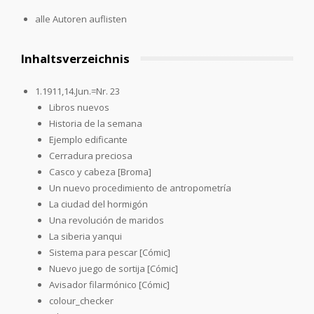
alle Autoren auflisten
Inhaltsverzeichnis
1.1911,14.Jun.=Nr. 23
Libros nuevos
Historia de la semana
Ejemplo edificante
Cerradura preciosa
Casco y cabeza [Broma]
Un nuevo procedimiento de antropometría
La ciudad del hormigón
Una revolución de maridos
La siberia yanqui
Sistema para pescar [Cómic]
Nuevo juego de sortija [Cómic]
Avisador filarmónico [Cómic]
colour_checker