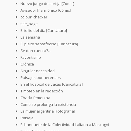
Nuevo juego de sortija [Cómic]
Avisador filarmónico [Cómic]
colour_checker
title_page
El idilio del día [Caricatura]
La semana
El pleito santafecino [Caricatura]
Se dan cuenta?...
Favoritismo
Crónica
Singular necesidad
Paisajes bonaerenses
En el hospital de vacas [Caricatura]
Timoteo en la redacción
Charla femenina
Como se prolonga la existencia
La mujer argentina [Fotografía]
Paisaje
El banquete de la Colectividad Italiana a Mascagni