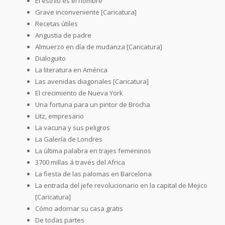
El estrilo es el hombre
Grave inconveniente [Caricatura]
Recetas útiles
Angustia de padre
Almuerzo en día de mudanza [Caricatura]
Dialoguito
La literatura en América
Las avenidas diagonales [Caricatura]
El crecimiento de Nueva York
Una fortuna para un pintor de Brocha
Litz, empresario
La vacuna y sus peligros
La Galería de Londres
La última palabra en trajes femeninos
3700 millas á través del Africa
La fiesta de las palomas en Barcelona
La entrada del jefe revolucionario en la capital de Mejico
[Caricatura]
Cómo adornar su casa gratis
De todas partes