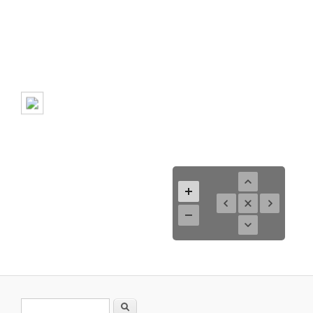
Search form
Search