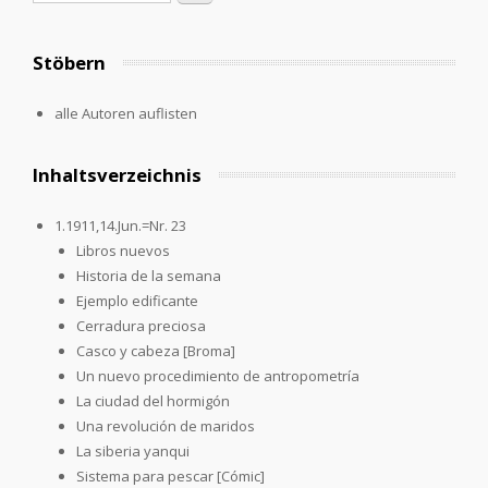
Stöbern
alle Autoren auflisten
Inhaltsverzeichnis
1.1911,14.Jun.=Nr. 23
Libros nuevos
Historia de la semana
Ejemplo edificante
Cerradura preciosa
Casco y cabeza [Broma]
Un nuevo procedimiento de antropometría
La ciudad del hormigón
Una revolución de maridos
La siberia yanqui
Sistema para pescar [Cómic]