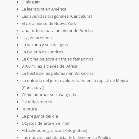
Dialoguito
La literatura en América
Las avenidas diagonales [Caricatura]
El crecimiento de Nueva York
Una fortuna para un pintor de Brocha
Litz, empresario
La vacuna y sus peligros
La Galería de Londres
La última palabra en trajes femeninos
3700 millas á través del Africa
La fiesta de las palomas en Barcelona
La entrada del jefe revolucionario en la capital de Mejico
[Caricatura]
Cómo adornar su casa gratis
De todas partes
Ruptura
La pregunta del día
Objetos de arte en el mar
Actualidades gráficas [Fotografías]
Las nuevas ambulancia de la Asistencia Pública