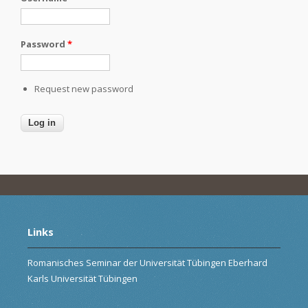
Password
*
Request new password
Links
Romanisches Seminar der Universität Tübingen Eberhard
Karls Universität Tübingen