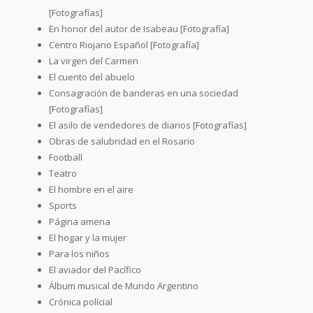
[Fotografías]
En honor del autor de Isabeau [Fotografía]
Centro Riojano Español [Fotografía]
La virgen del Carmen
El cuento del abuelo
Consagración de banderas en una sociedad
[Fotografías]
El asilo de vendedores de diarios [Fotografías]
Obras de salubridad en el Rosario
Football
Teatro
El hombre en el aire
Sports
Página amena
El hogar y la mujer
Para los niños
El aviador del Pacífico
Álbum musical de Mundo Argentino
Crónica polícial