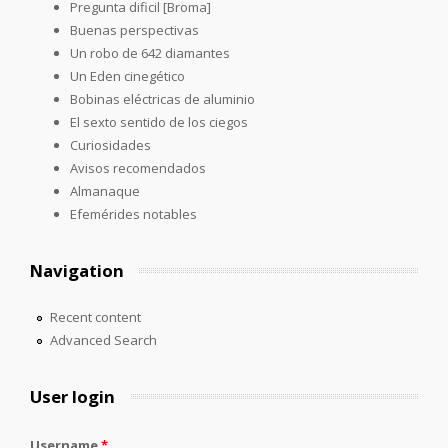
Pregunta dificil [Broma]
Buenas perspectivas
Un robo de 642 diamantes
Un Eden cinegético
Bobinas eléctricas de aluminio
El sexto sentido de los ciegos
Curiosidades
Avisos recomendados
Almanaque
Efemérides notables
Navigation
Recent content
Advanced Search
User login
Username
*