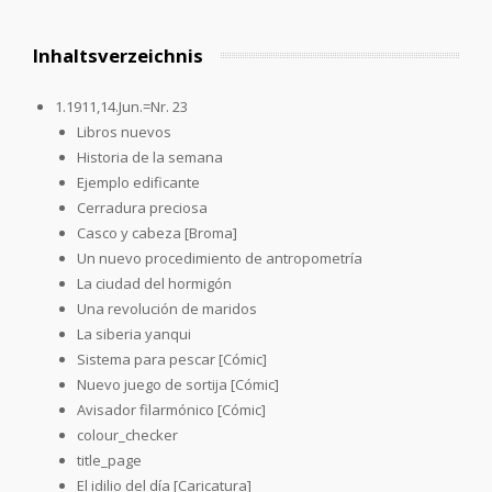
Inhaltsverzeichnis
1.1911,14.Jun.=Nr. 23
Libros nuevos
Historia de la semana
Ejemplo edificante
Cerradura preciosa
Casco y cabeza [Broma]
Un nuevo procedimiento de antropometría
La ciudad del hormigón
Una revolución de maridos
La siberia yanqui
Sistema para pescar [Cómic]
Nuevo juego de sortija [Cómic]
Avisador filarmónico [Cómic]
colour_checker
title_page
El idilio del día [Caricatura]