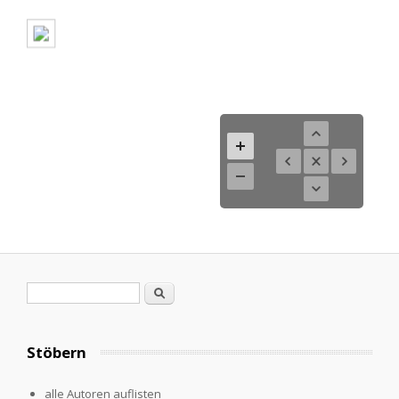
Search form
Search
Stöbern
alle Autoren auflisten