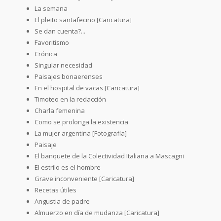
La semana
El pleito santafecino [Caricatura]
Se dan cuenta?...
Favoritismo
Crónica
Singular necesidad
Paisajes bonaerenses
En el hospital de vacas [Caricatura]
Timoteo en la redacción
Charla femenina
Como se prolonga la existencia
La mujer argentina [Fotografía]
Paisaje
El banquete de la Colectividad Italiana a Mascagni
El estrilo es el hombre
Grave inconveniente [Caricatura]
Recetas útiles
Angustia de padre
Almuerzo en día de mudanza [Caricatura]