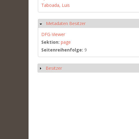
Taboada, Luis
Metadaten Besitzer
Hide
DFG-Viewer
Sektion:
page
Seitenreihenfolge:
9
Besitzer
Show