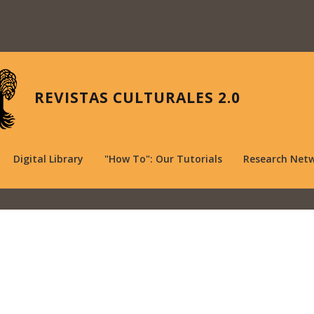
REVISTAS CULTURALES 2.0
Digital Library
"How To": Our Tutorials
Research Net