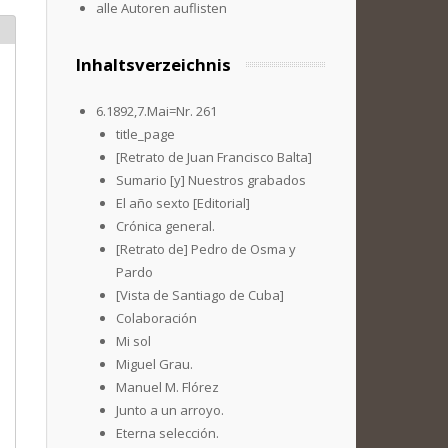
alle Autoren auflisten
Inhaltsverzeichnis
6.1892,7.Mai=Nr. 261
title_page
[Retrato de Juan Francisco Balta]
Sumario [y] Nuestros grabados
El año sexto [Editorial]
Crónica general.
[Retrato de] Pedro de Osma y
Pardo
[Vista de Santiago de Cuba]
Colaboración
Mi sol
Miguel Grau.
Manuel M. Flórez
Junto a un arroyo.
Eterna selección.