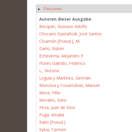
Personen
Hide
Autoren dieser Ausgabe:
Bécquer, Gustavo Adolfo
Chocano Gastañodi, José Santos
Cloamón [Pseud.], M.
Darío, Rubén
Echeverría, Alejandro P.
Flores Galindo, Federico
L., Victoria
Leguía y Martínez, Germán
Moncloa y Covarrubias, Manuel
Mora, Félix
Morales, Sixto
Peza, Juan de Dios
Puga, Amalia
Ratín [Pseud.]
Sylva, Carmen