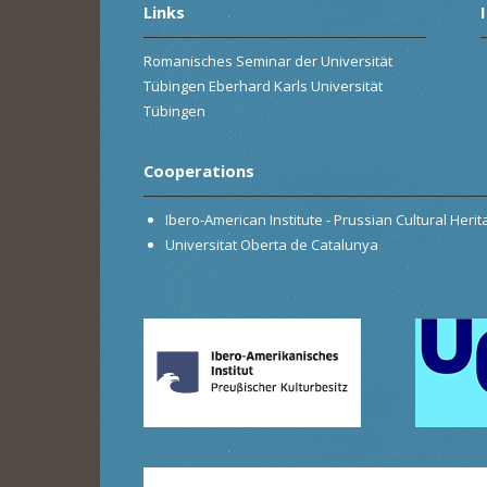
Links
Romanisches Seminar der Universität
Tübingen Eberhard Karls Universität
Tübingen
Cooperations
Ibero-American Institute - Prussian Cultural Heri
Universitat Oberta de Catalunya