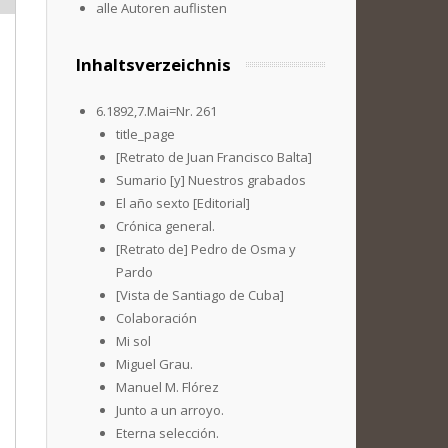
alle Autoren auflisten
Inhaltsverzeichnis
6.1892,7.Mai=Nr. 261
title_page
[Retrato de Juan Francisco Balta]
Sumario [y] Nuestros grabados
El año sexto [Editorial]
Crónica general.
[Retrato de] Pedro de Osma y
Pardo
[Vista de Santiago de Cuba]
Colaboración
Mi sol
Miguel Grau.
Manuel M. Flórez
Junto a un arroyo.
Eterna selección.