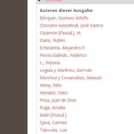
Autoren dieser Ausgabe:
Bécquer, Gustavo Adolfo
Chocano Gastañodi, José Santos
Cloamón [Pseud.], M.
Darío, Rubén
Echeverría, Alejandro P.
Flores Galindo, Federico
L., Victoria
Leguía y Martínez, Germán
Moncloa y Covarrubias, Manuel
Mora, Félix
Morales, Sixto
Peza, Juan de Dios
Puga, Amalia
Ratín [Pseud.]
Sylva, Carmen
Taboada, Luis