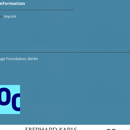
Information
Imprint
tage Foundation, Berlin