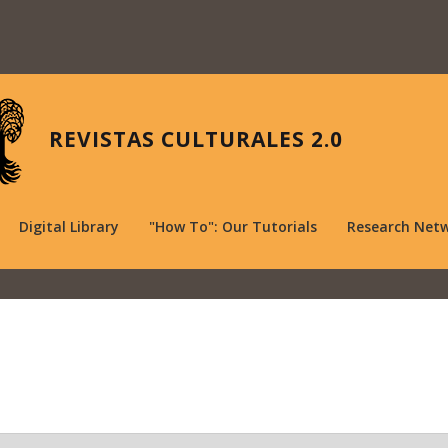
REVISTAS CULTURALES 2.0
Digital Library
"How To": Our Tutorials
Research Net