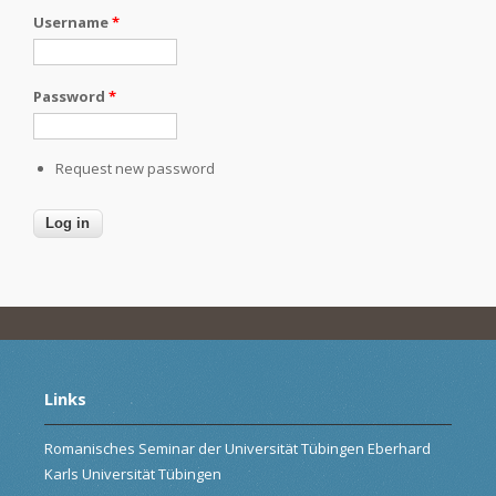
Username
*
Password
*
Request new password
Links
Romanisches Seminar der Universität Tübingen Eberhard
Karls Universität Tübingen