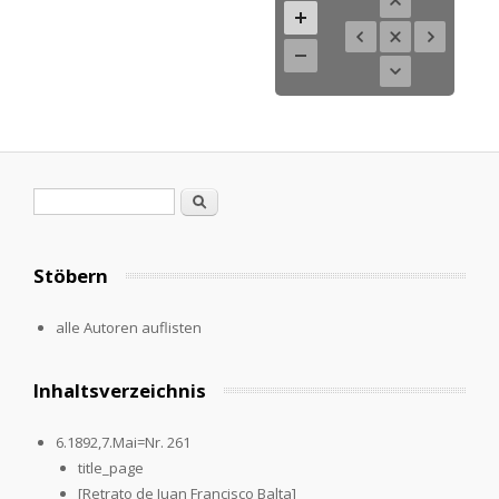
Search form
Search
Stöbern
alle Autoren auflisten
Inhaltsverzeichnis
6.1892,7.Mai=Nr. 261
title_page
[Retrato de Juan Francisco Balta]