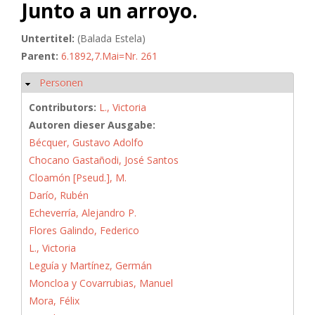
Junto a un arroyo.
Untertitel:
(Balada Estela)
Parent:
6.1892,7.Mai=Nr. 261
Personen
Hide
Contributors:
L., Victoria
Autoren dieser Ausgabe:
Bécquer, Gustavo Adolfo
Chocano Gastañodi, José Santos
Cloamón [Pseud.], M.
Darío, Rubén
Echeverría, Alejandro P.
Flores Galindo, Federico
L., Victoria
Leguía y Martínez, Germán
Moncloa y Covarrubias, Manuel
Mora, Félix