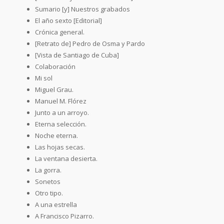
Sumario [y] Nuestros grabados
El año sexto [Editorial]
Crónica general.
[Retrato de] Pedro de Osma y Pardo
[Vista de Santiago de Cuba]
Colaboración
Mi sol
Miguel Grau.
Manuel M. Flórez
Junto a un arroyo.
Eterna selección.
Noche eterna.
Las hojas secas.
La ventana desierta.
La gorra.
Sonetos
Otro tipo.
A una estrella
A Francisco Pizarro.