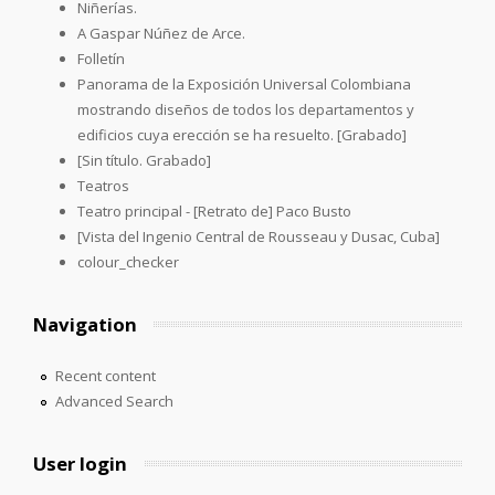
Niñerías.
A Gaspar Núñez de Arce.
Folletín
Panorama de la Exposición Universal Colombiana
mostrando diseños de todos los departamentos y
edificios cuya erección se ha resuelto. [Grabado]
[Sin título. Grabado]
Teatros
Teatro principal - [Retrato de] Paco Busto
[Vista del Ingenio Central de Rousseau y Dusac, Cuba]
colour_checker
Navigation
Recent content
Advanced Search
User login