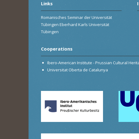
Links
Romanisches Seminar der Universität
Tübingen Eberhard Karls Universität
Tübingen
Cooperations
Ibero-American Institute - Prussian Cultural Heri
Universitat Oberta de Catalunya