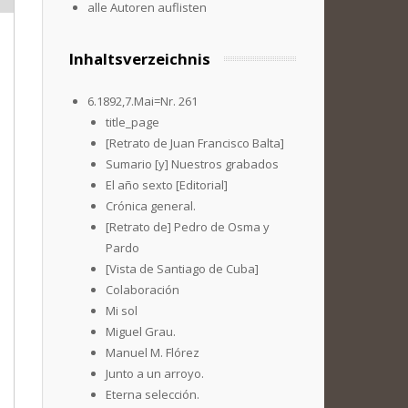
alle Autoren auflisten
Inhaltsverzeichnis
6.1892,7.Mai=Nr. 261
title_page
[Retrato de Juan Francisco Balta]
Sumario [y] Nuestros grabados
El año sexto [Editorial]
Crónica general.
[Retrato de] Pedro de Osma y
Pardo
[Vista de Santiago de Cuba]
Colaboración
Mi sol
Miguel Grau.
Manuel M. Flórez
Junto a un arroyo.
Eterna selección.