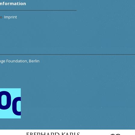
Information
Imprint
tage Foundation, Berlin