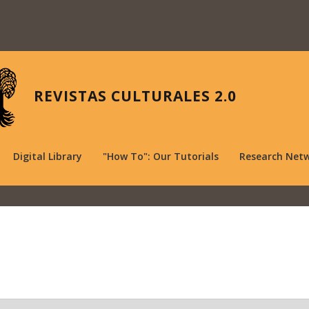
REVISTAS CULTURALES 2.0
Digital Library
"How To": Our Tutorials
Research Net