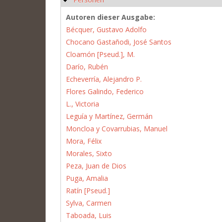
Autoren dieser Ausgabe:
Bécquer, Gustavo Adolfo
Chocano Gastañodi, José Santos
Cloamón [Pseud.], M.
Darío, Rubén
Echeverría, Alejandro P.
Flores Galindo, Federico
L., Victoria
Leguía y Martínez, Germán
Moncloa y Covarrubias, Manuel
Mora, Félix
Morales, Sixto
Peza, Juan de Dios
Puga, Amalia
Ratín [Pseud.]
Sylva, Carmen
Taboada, Luis