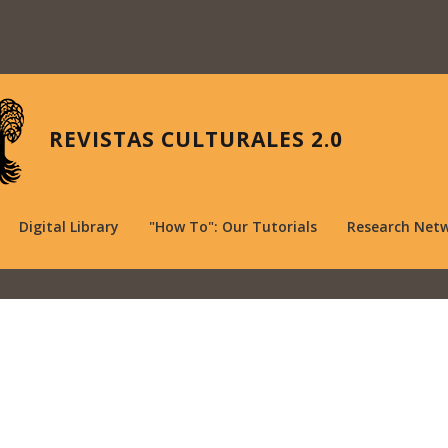
REVISTAS CULTURALES 2.0
Digital Library
"How To": Our Tutorials
Research Net