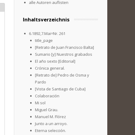
alle Autoren auflisten
Inhaltsverzeichnis
6.1892,7.Mai=Nr. 261
title_page
[Retrato de Juan Francisco Balta]
Sumario [y] Nuestros grabados
El año sexto [Editorial]
Crónica general.
[Retrato de] Pedro de Osma y
Pardo
[Vista de Santiago de Cuba]
Colaboración
Mi sol
Miguel Grau.
Manuel M. Flórez
Junto a un arroyo.
Eterna selección.