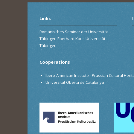
Links
Romanisches Seminar der Universität
Tübingen Eberhard Karls Universität
Tübingen
Cooperations
Ibero-American Institute - Prussian Cultural Heri
Universitat Oberta de Catalunya