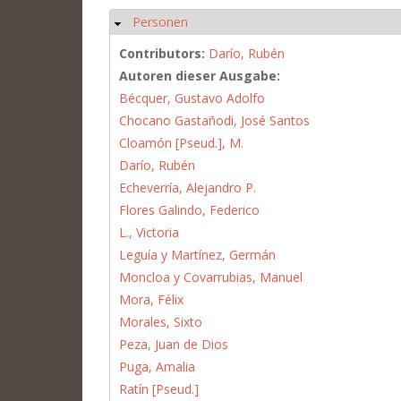
Personen
Hide
Contributors:
Darío, Rubén
Autoren dieser Ausgabe:
Bécquer, Gustavo Adolfo
Chocano Gastañodi, José Santos
Cloamón [Pseud.], M.
Darío, Rubén
Echeverría, Alejandro P.
Flores Galindo, Federico
L., Victoria
Leguía y Martínez, Germán
Moncloa y Covarrubias, Manuel
Mora, Félix
Morales, Sixto
Peza, Juan de Dios
Puga, Amalia
Ratín [Pseud.]