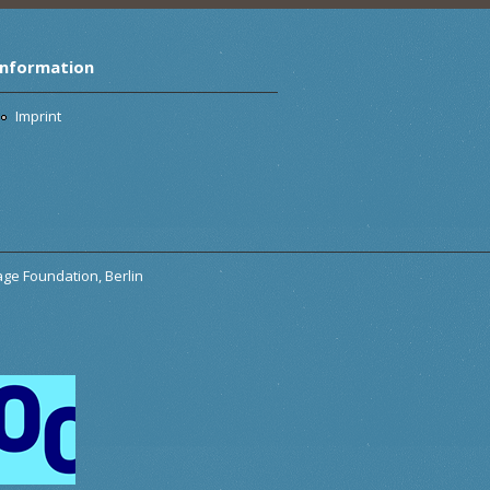
Information
Imprint
tage Foundation, Berlin