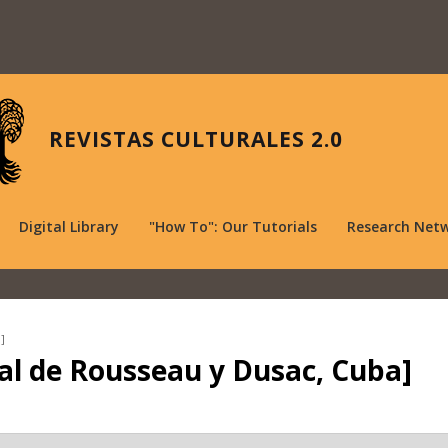
REVISTAS CULTURALES 2.0
Digital Library
"How To": Our Tutorials
Research Net
]
ral de Rousseau y Dusac, Cuba]