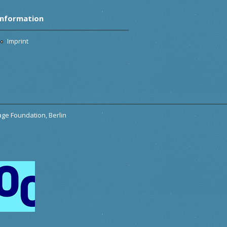
Information
Imprint
tage Foundation, Berlin