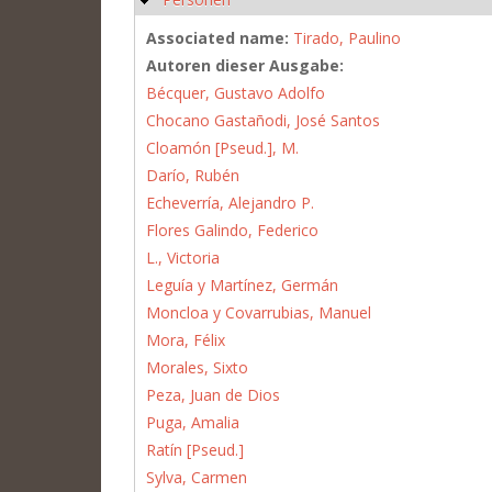
Associated name:
Tirado, Paulino
Autoren dieser Ausgabe:
Bécquer, Gustavo Adolfo
Chocano Gastañodi, José Santos
Cloamón [Pseud.], M.
Darío, Rubén
Echeverría, Alejandro P.
Flores Galindo, Federico
L., Victoria
Leguía y Martínez, Germán
Moncloa y Covarrubias, Manuel
Mora, Félix
Morales, Sixto
Peza, Juan de Dios
Puga, Amalia
Ratín [Pseud.]
Sylva, Carmen