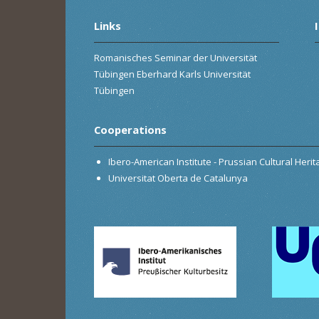
Links
Romanisches Seminar der Universität
Tübingen Eberhard Karls Universität
Tübingen
Cooperations
Ibero-American Institute - Prussian Cultural Heri
Universitat Oberta de Catalunya