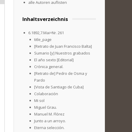
alle Autoren auflisten
Inhaltsverzeichnis
6.1892,7.Mai=Nr. 261
title_page
[Retrato de Juan Francisco Balta]
Sumario [y] Nuestros grabados
El año sexto [Editorial]
Crónica general.
[Retrato de] Pedro de Osma y
Pardo
[Vista de Santiago de Cuba]
Colaboración
Mi sol
Miguel Grau.
Manuel M. Flórez
Junto a un arroyo.
Eterna selección.