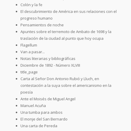
Colón y la fe
El descubrimiento de América en sus relaciones con el
progreso humano
Pensamientos de noche
Apuntes sobre el terremoto de Ambato de 1698 y la
traslación de la ciudad al punto que hoy ocupa
Flagellum
Van a pasar...
Notas literarias y bibliográficas
Diciembre de 1892 - Número XLVIII
title_page
Carta al Señor Don Antonio Rubió y Lluch, en
contestación a la suya sobre el americanismo en la
poesía
Ante el Moisés de Miguel Angel
Manuel Acuña
Una tumba para ambos
El monje del San Bernardo
Una carta de Pereda