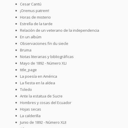
Cesar Cantú
¡Oremus patrem!
Horas de misterio
Estrella de la tarde
Relación de un veterano de la independencia
En un albúm
Observaciones fin du siecle
Bruma
Notas literarias y bibliográficas
Mayo de 1892 - Número XLI
title_page
La poesía en América
La fiesta en la aldea
Toledo
Ante la estatua de Sucre
Hombres y cosas del Ecuador
Hojas secas
La calderilla
Junio de 1892 - Número XLII