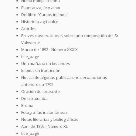
Numa Pompilio Llona
Esperanza, fe y amor
Del libro "Cantos íntimos"
Historieta agri-dulce
Acordes
Breves observaciones sobre una composición del Sr.
Valvverde
Marzo de 1892 - Número XXXIX
title_page
Una mañana en los andes
Idioma sin traducción
Noticia de algunas publicaciones ecuatorianas
anteriores a 1792
Oración del proscrito
De ultratumba
Bruma
Fotografías instantáneas
Notas literarias y bibliográficas
Abril de 1892 - Número XL
title_page