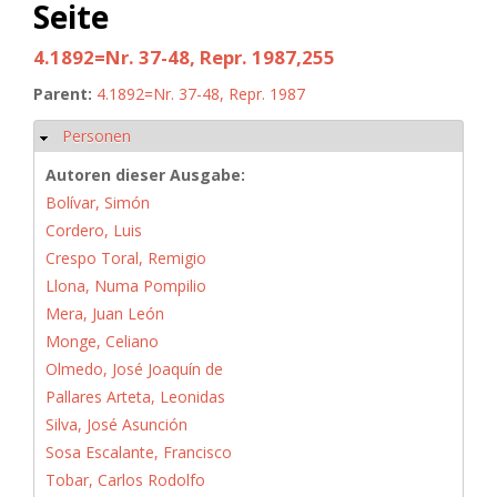
Seite
4.1892=Nr. 37-48, Repr. 1987,255
Parent:
4.1892=Nr. 37-48, Repr. 1987
Personen
Ausblenden
Autoren dieser Ausgabe:
Bolívar, Simón
Cordero, Luis
Crespo Toral, Remigio
Llona, Numa Pompilio
Mera, Juan León
Monge, Celiano
Olmedo, José Joaquín de
Pallares Arteta, Leonidas
Silva, José Asunción
Sosa Escalante, Francisco
Tobar, Carlos Rodolfo