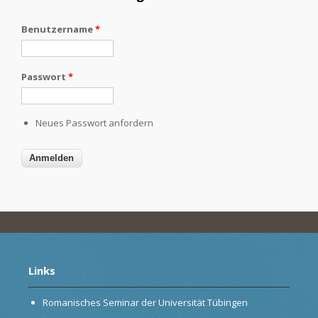
Benutzername
*
Passwort
*
Neues Passwort anfordern
Links
Romanisches Seminar der Universität Tübingen