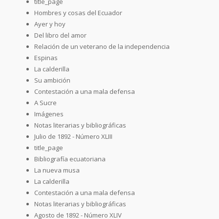
title_page
Hombres y cosas del Ecuador
Ayer y hoy
Del libro del amor
Relación de un veterano de la independencia
Espinas
La calderilla
Su ambición
Contestación a una mala defensa
A Sucre
Imágenes
Notas literarias y bibliográficas
Julio de 1892 - Número XLIII
title_page
Bibliografía ecuatoriana
La nueva musa
La calderilla
Contestación a una mala defensa
Notas literarias y bibliográficas
Agosto de 1892 - Número XLIV