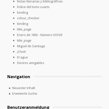
Notas literarias y bibliográficas
Índice del tomo cuarto
binding
colour_checker
binding
title_page
Enero de 1892 - Número XXXVII
title_page
Miguel de Santiago
¡Chist!
El agua
Decires amigables
Navigation
Neuester Inhalt
Erweiterte Suche
Benutzeranmeldung