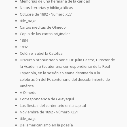
Memorias de una hermana de la caridad
Notas literarias y bibliográficas
Octubre de 1892 - Número XLVI
title_page
Cartas inéditas de Olmedo
Copia de las cartas originales
1884
1892
Colón e Isabel la Católica
Discurso pronunciado por el Dr. Julio Castro, Director de
la Academia Ecuatoriana correspondiente de la Real
Española, en la sesión solemne destinada a la
celebración del IV. centenario del descubrimiento de
América
A Olmedo
Correspondencia de Guayaquil
Las fiestas del centenario en la capital
Noviembre de 1892 - Número XLVII
title_page
Del americanismo en la poesía