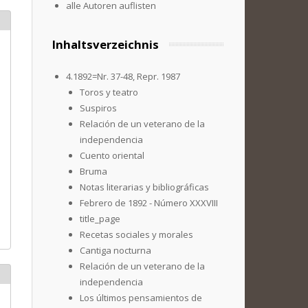
alle Autoren auflisten
Inhaltsverzeichnis
4.1892=Nr. 37-48, Repr. 1987
Toros y teatro
Suspiros
Relación de un veterano de la
independencia
Cuento oriental
Bruma
Notas literarias y bibliográficas
Febrero de 1892 - Número XXXVIII
title_page
Recetas sociales y morales
Cantiga nocturna
Relación de un veterano de la
independencia
Los últimos pensamientos de