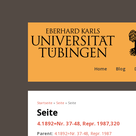
Home
Blog
Startseite
»
Seite
» Seite
Sie sind hier
Seite
4.1892=Nr. 37-48, Repr. 1987,320
Parent:
4.1892=Nr. 37-48, Repr. 1987