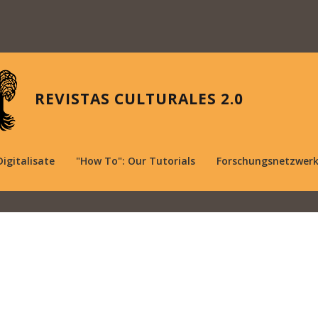
REVISTAS CULTURALES 2.0
Digitalisate
"How To": Our Tutorials
Forschungsnetzwer