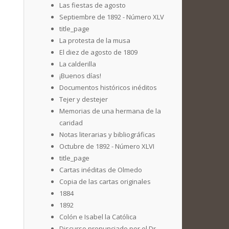
Las fiestas de agosto
Septiembre de 1892 - Número XLV
title_page
La protesta de la musa
El diez de agosto de 1809
La calderilla
¡Buenos días!
Documentos históricos inéditos
Tejer y destejer
Memorias de una hermana de la
caridad
Notas literarias y bibliográficas
Octubre de 1892 - Número XLVI
title_page
Cartas inéditas de Olmedo
Copia de las cartas originales
1884
1892
Colón e Isabel la Católica
Discurso pronunciado por el Dr.