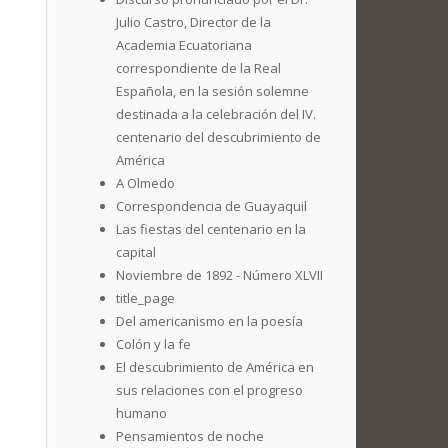
Julio Castro, Director de la
Academia Ecuatoriana
correspondiente de la Real
Española, en la sesión solemne
destinada a la celebración del IV.
centenario del descubrimiento de
América
A Olmedo
Correspondencia de Guayaquil
Las fiestas del centenario en la
capital
Noviembre de 1892 - Número XLVII
title_page
Del americanismo en la poesía
Colón y la fe
El descubrimiento de América en
sus relaciones con el progreso
humano
Pensamientos de noche