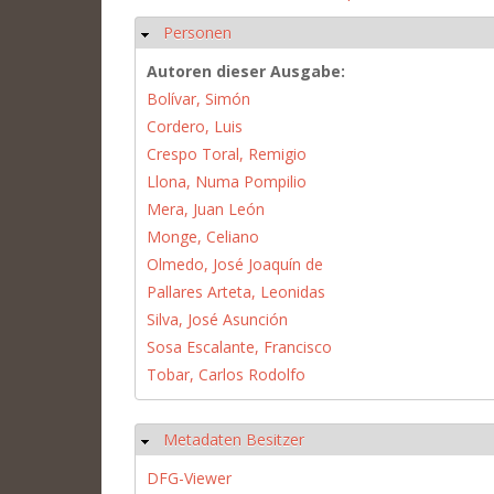
Personen
Ausblenden
Autoren dieser Ausgabe:
Bolívar, Simón
Cordero, Luis
Crespo Toral, Remigio
Llona, Numa Pompilio
Mera, Juan León
Monge, Celiano
Olmedo, José Joaquín de
Pallares Arteta, Leonidas
Silva, José Asunción
Sosa Escalante, Francisco
Tobar, Carlos Rodolfo
Metadaten Besitzer
Ausblenden
DFG-Viewer