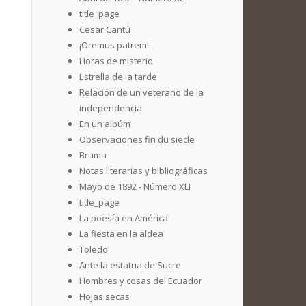
title_page
Cesar Cantú
¡Oremus patrem!
Horas de misterio
Estrella de la tarde
Relación de un veterano de la
independencia
En un albúm
Observaciones fin du siecle
Bruma
Notas literarias y bibliográficas
Mayo de 1892 - Número XLI
title_page
La poesía en América
La fiesta en la aldea
Toledo
Ante la estatua de Sucre
Hombres y cosas del Ecuador
Hojas secas