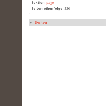
Sektion:
page
Seitenreihenfolge:
320
Besitzer
Anzeigen