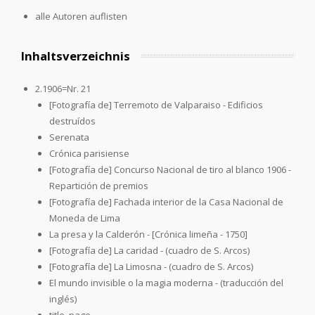
alle Autoren auflisten
Inhaltsverzeichnis
2.1906=Nr. 21
[Fotografía de] Terremoto de Valparaiso - Edificios
destruídos
Serenata
Crónica parisiense
[Fotografía de] Concurso Nacional de tiro al blanco 1906 -
Repartición de premios
[Fotografía de] Fachada interior de la Casa Nacional de
Moneda de Lima
La presa y la Calderón - [Crónica limeña - 1750]
[Fotografía de] La caridad - (cuadro de S. Arcos)
[Fotografía de] La Limosna - (cuadro de S. Arcos)
El mundo invisible o la magia moderna - (traducción del
inglés)
title_page