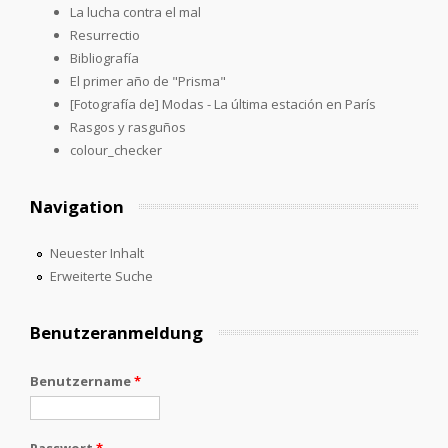
La lucha contra el mal
Resurrectio
Bibliografía
El primer año de "Prisma"
[Fotografía de] Modas - La última estación en París
Rasgos y rasguños
colour_checker
Navigation
Neuester Inhalt
Erweiterte Suche
Benutzeranmeldung
Benutzername
*
Passwort
*