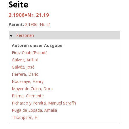
Seite
2.1906=Nr. 21,19
Parent:
2.1906=Nr. 21
Personen
Ausblenden
Autoren dieser Ausgabe:
Firuz Chah [Pseud.]
Gálvez, Aníbal
Galvéz, José
Herrera, Darío
Houssaye, Henry
Mayer de Zulen, Dora
Palma, Clemente
Pichardo y Peralta, Manuel Serafín
Puga de Losada, Amalia
Thompson, H.