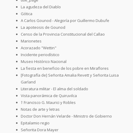
La agudeza del Diablo
Gótica
A Carlos Gounod - Alegoría por Guillermo Dubufe
La apoteosis de Gounod
Censo de la Provincia Constitucional del Callao
Marionetes
Acorazado "Wettin"
Incidente periodístico
Museo Histórico Nacional
La fiesta en beneficio de los pobre en Miraflores
[Fotografía de] Señorita Amalia Revett y Señorita Luisa
Garland
Literatura militar - El alma del soldado
Vista panorámica de Quiruvilca
† Francisco G. Maurici y Robles
Notas de arte y letras
Doctor Don Hernán Velarde - Ministro de Gobierno
Epitalamio regio
Señorita Dora Mayer