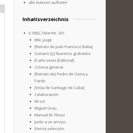
alle Autoren auflisten
Inhaltsverzeichnis
6.1892,7.Mai=Nr. 261
title_page
[Retrato de Juan Francisco Balta]
Sumario [y] Nuestros grabados
El año sexto [Editorial]
Crónica general.
[Retrato de] Pedro de Osma y
Pardo
[Vista de Santiago de Cuba]
Colaboración
Mi sol
Miguel Grau.
Manuel M. Flórez
Junto a un arroyo.
Eterna selección.