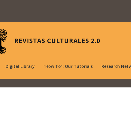
REVISTAS CULTURALES 2.0
Digital Library
"How To": Our Tutorials
Research Net