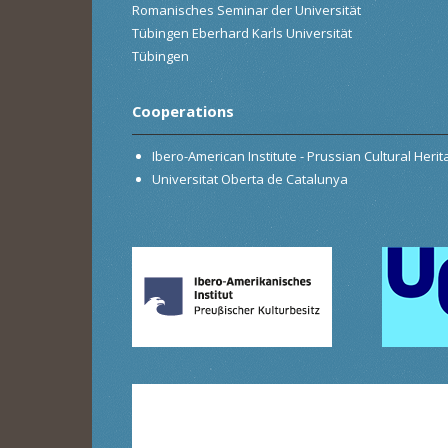
Romanisches Seminar der Universität
Tübingen Eberhard Karls Universität
Tübingen
Cooperations
Ibero-American Institute - Prussian Cultural Heri
Universitat Oberta de Catalunya