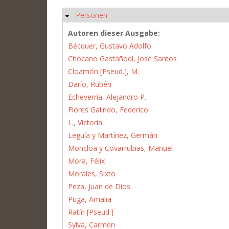
Personen
Hide
Autoren dieser Ausgabe:
Bécquer, Gustavo Adolfo
Chocano Gastañodi, José Santos
Cloamón [Pseud.], M.
Darío, Rubén
Echeverría, Alejandro P.
Flores Galindo, Federico
L., Victoria
Leguía y Martínez, Germán
Moncloa y Covarrubias, Manuel
Mora, Félix
Morales, Sixto
Peza, Juan de Dios
Puga, Amalia
Ratín [Pseud.]
Sylva, Carmen