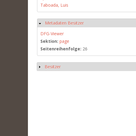
Taboada, Luis
Metadaten Besitzer
Hide
DFG-Viewer
Sektion:
page
Seitenreihenfolge:
26
Besitzer
Show