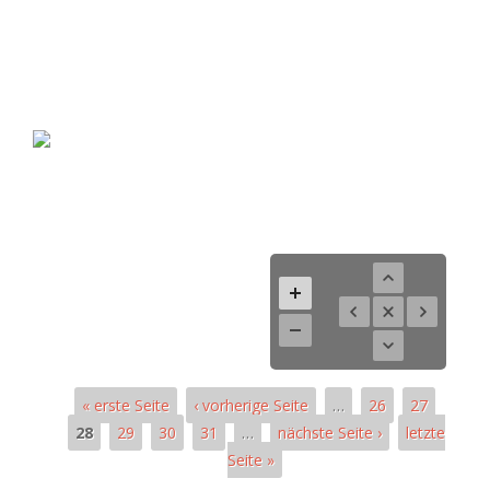
« erste Seite
‹ vorherige Seite
…
26
27
28
29
30
31
…
nächste Seite ›
letzte
Seite »