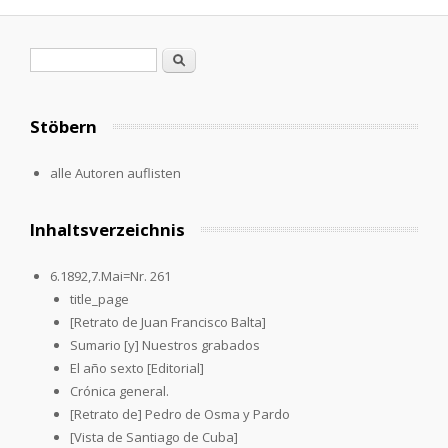
Pages
Search form
Search
Stöbern
alle Autoren auflisten
Inhaltsverzeichnis
6.1892,7.Mai=Nr. 261
title_page
[Retrato de Juan Francisco Balta]
Sumario [y] Nuestros grabados
El año sexto [Editorial]
Crónica general.
[Retrato de] Pedro de Osma y Pardo
[Vista de Santiago de Cuba]