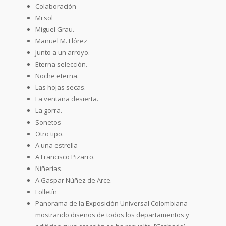
Colaboración
Mi sol
Miguel Grau.
Manuel M. Flórez
Junto a un arroyo.
Eterna selección.
Noche eterna.
Las hojas secas.
La ventana desierta.
La gorra.
Sonetos
Otro tipo.
A una estrella
A Francisco Pizarro.
Niñerías.
A Gaspar Núñez de Arce.
Folletín
Panorama de la Exposición Universal Colombiana
mostrando diseños de todos los departamentos y