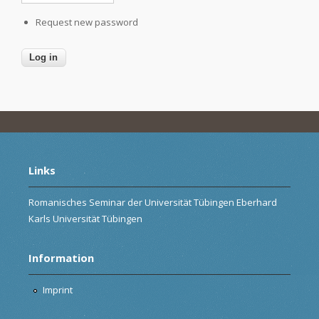
Request new password
Links
Romanisches Seminar der Universität Tübingen Eberhard
Karls Universität Tübingen
Information
Imprint