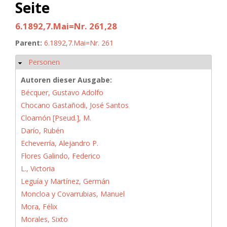
Seite
6.1892,7.Mai=Nr. 261,28
Parent:
6.1892,7.Mai=Nr. 261
Personen
Hide
Autoren dieser Ausgabe:
Bécquer, Gustavo Adolfo
Chocano Gastañodi, José Santos
Cloamón [Pseud.], M.
Darío, Rubén
Echeverría, Alejandro P.
Flores Galindo, Federico
L., Victoria
Leguía y Martínez, Germán
Moncloa y Covarrubias, Manuel
Mora, Félix
Morales, Sixto