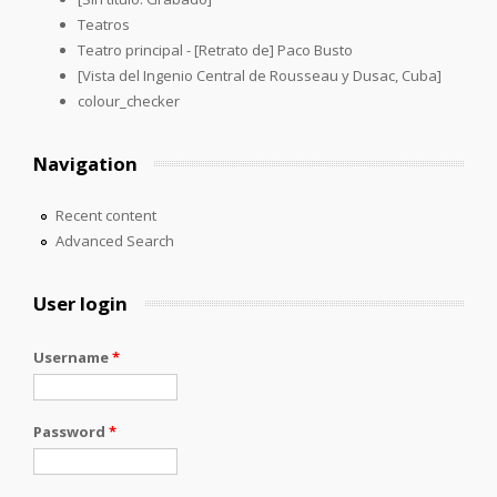
Teatros
Teatro principal - [Retrato de] Paco Busto
[Vista del Ingenio Central de Rousseau y Dusac, Cuba]
colour_checker
Navigation
Recent content
Advanced Search
User login
Username
*
Password
*