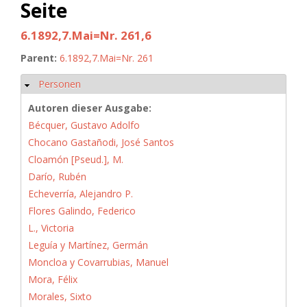
Seite
6.1892,7.Mai=Nr. 261,6
Parent:
6.1892,7.Mai=Nr. 261
Personen
Hide
Autoren dieser Ausgabe:
Bécquer, Gustavo Adolfo
Chocano Gastañodi, José Santos
Cloamón [Pseud.], M.
Darío, Rubén
Echeverría, Alejandro P.
Flores Galindo, Federico
L., Victoria
Leguía y Martínez, Germán
Moncloa y Covarrubias, Manuel
Mora, Félix
Morales, Sixto