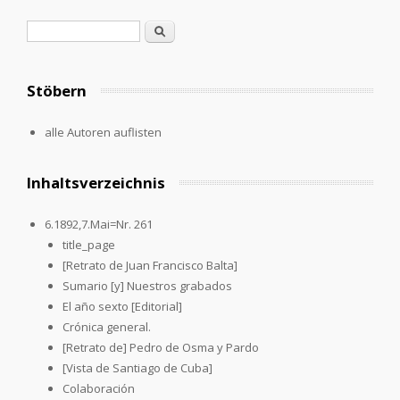
Search form
Search
Stöbern
alle Autoren auflisten
Inhaltsverzeichnis
6.1892,7.Mai=Nr. 261
title_page
[Retrato de Juan Francisco Balta]
Sumario [y] Nuestros grabados
El año sexto [Editorial]
Crónica general.
[Retrato de] Pedro de Osma y Pardo
[Vista de Santiago de Cuba]
Colaboración