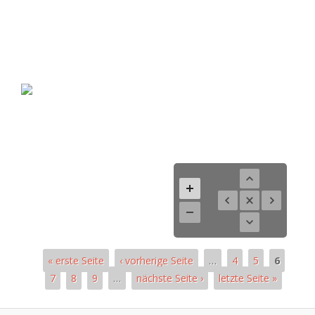
« erste Seite
‹ vorherige Seite
…
4
5
6
7
8
9
…
nächste Seite ›
letzte Seite »
Pages