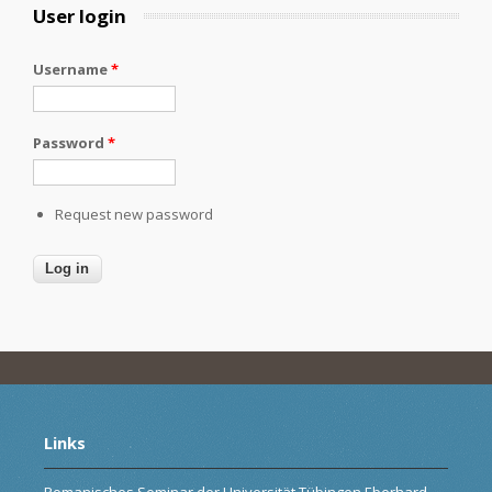
User login
Username
*
Password
*
Request new password
Links
Romanisches Seminar der Universität Tübingen Eberhard