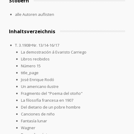
Stöbern
alle Autoren auflisten
Inhaltsverzeichnis
T. 3.1908=Nr. 13/14-16/17
La demostración á Evaristo Carriego
Libros recibidos
Número 15
title_page
José Enrique Rodó
Un americano ilustre
Fragmento del "Poema del otoño"
La filosofía francesa en 1907
Del dietario de un pobre hombre
Canciones de niño
Fantasía lunar
Wagner