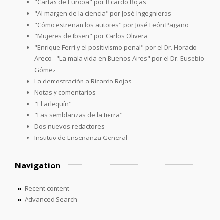
"Cartas de Europa" por Ricardo Rojas
"Al margen de la ciencia" por José Ingegnieros
"Cómo estrenan los autores" por José León Pagano
"Mujeres de Ibsen" por Carlos Olivera
"Enrique Ferri y el positivismo penal" por el Dr. Horacio
Areco - "La mala vida en Buenos Aires" por el Dr. Eusebio
Gómez
La demostración a Ricardo Rojas
Notas y comentarios
"El arlequín"
"Las semblanzas de la tierra"
Dos nuevos redactores
Instituo de Enseñanza General
Navigation
Recent content
Advanced Search