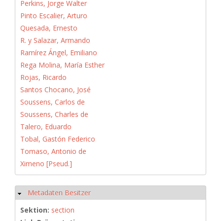
Perkins, Jorge Walter
Pinto Escalier, Arturo
Quesada, Ernesto
R. y Salazar, Armando
Ramírez Ángel, Emiliano
Rega Molina, María Esther
Rojas, Ricardo
Santos Chocano, José
Soussens, Carlos de
Soussens, Charles de
Talero, Eduardo
Tobal, Gastón Federico
Tomaso, Antonio de
Ximeno [Pseud.]
Metadaten Besitzer
Hide
Sektion:
section