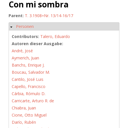
Con mi sombra
Parent:
T. 3.1908=Nr. 13/14-16/17
Personen
Hide
Contributors:
Talero, Eduardo
Autoren dieser Ausgabe:
André, José
Aymerich, Juan
Banchs, Enrique J.
Boucau, Salvador M.
Cantilo, José Luis
Capello, Francisco
Cárbia, Rómulo D.
Carricarte, Arturo R. de
Chiabra, Juan
Cione, Otto Miguel
Darío, Rubén