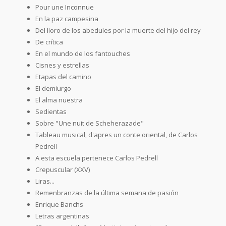
Pour une Inconnue
En la paz campesina
Del lloro de los abedules por la muerte del hijo del rey
De crítica
En el mundo de los fantouches
Cisnes y estrellas
Etapas del camino
El demiurgo
El alma nuestra
Sedientas
Sobre "Une nuit de Scheherazade"
Tableau musical, d'apres un conte oriental, de Carlos
Pedrell
A esta escuela pertenece Carlos Pedrell
Crepuscular (XXV)
Liras...
Remenbranzas de la última semana de pasión
Enrique Banchs
Letras argentinas