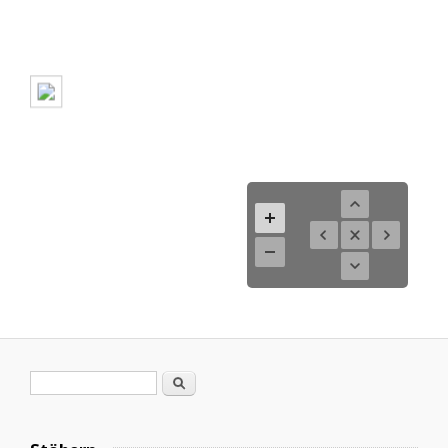
Search form
Search