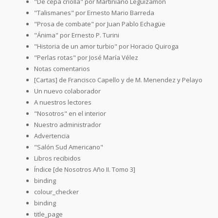
"De cepa criolla" por Martiniano Leguizamón
"Talismanes" por Ernesto Mario Barreda
"Prosa de combate" por Juan Pablo Echagüe
"Ánima" por Ernesto P. Turini
"Historia de un amor turbio" por Horacio Quiroga
"Perlas rotas" por José María Vélez
Notas comentarios
[Cartas] de Francisco Capello y de M. Menendez y Pelayo
Un nuevo colaborador
A nuestros lectores
"Nosotros" en el interior
Nuestro administrador
Advertencia
"Salón Sud Americano"
Libros recibidos
Índice [de Nosotros Año II. Tomo 3]
binding
colour_checker
binding
title_page