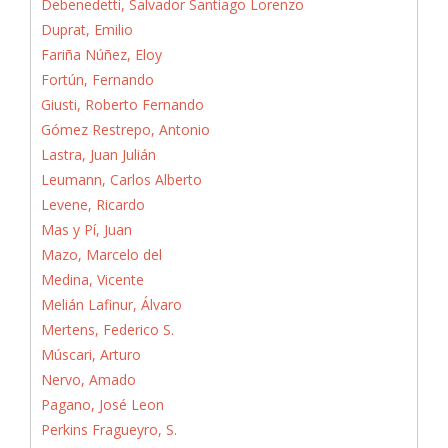
Debenedetti, Salvador Santiago Lorenzo
Duprat, Emilio
Fariña Núñez, Eloy
Fortún, Fernando
Giusti, Roberto Fernando
Gómez Restrepo, Antonio
Lastra, Juan Julián
Leumann, Carlos Alberto
Levene, Ricardo
Mas y Pí, Juan
Mazo, Marcelo del
Medina, Vicente
Melián Lafinur, Álvaro
Mertens, Federico S.
Múscari, Arturo
Nervo, Amado
Pagano, José Leon
Perkins Fragueyro, S.