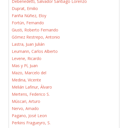
Debenedetti, Salvador Santiago Lorenzo
Duprat, Emilio
Fariña Núñez, Eloy
Fortún, Fernando
Giusti, Roberto Fernando
Gómez Restrepo, Antonio
Lastra, Juan Julián
Leumann, Carlos Alberto
Levene, Ricardo
Mas y Pí, Juan
Mazo, Marcelo del
Medina, Vicente
Melián Lafinur, Álvaro
Mertens, Federico S.
Múscari, Arturo
Nervo, Amado
Pagano, José Leon
Perkins Fragueyro, S.