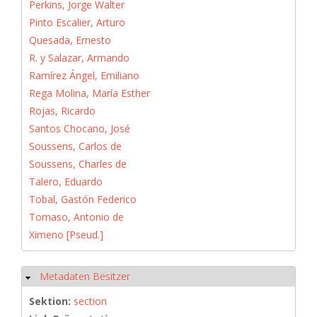
Perkins, Jorge Walter
Pinto Escalier, Arturo
Quesada, Ernesto
R. y Salazar, Armando
Ramírez Ángel, Emiliano
Rega Molina, María Esther
Rojas, Ricardo
Santos Chocano, José
Soussens, Carlos de
Soussens, Charles de
Talero, Eduardo
Tobal, Gastón Federico
Tomaso, Antonio de
Ximeno [Pseud.]
Metadaten Besitzer
Hide
Sektion:
section