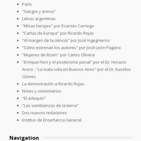
París
"Sangre y arena"
Letras argentinas
"Misas herejes" por Evaristo Carriego
"Cartas de Europa" por Ricardo Rojas
"Al margen de la ciencia" por José Ingegnieros
"Cómo estrenan los autores" por José León Pagano
"Mujeres de Ibsen" por Carlos Olivera
"Enrique Ferri y el positivismo penal" por el Dr. Horacio
Areco - "La mala vida en Buenos Aires" por el Dr. Eusebio
Gómez
La demostración a Ricardo Rojas
Notas y comentarios
"El arlequín"
"Las semblanzas de la tierra"
Dos nuevos redactores
Instituo de Enseñanza General
Navigation