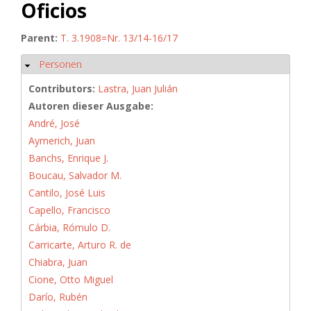
Oficios
Parent:
T. 3.1908=Nr. 13/14-16/17
Personen
Hide
Contributors:
Lastra, Juan Julián
Autoren dieser Ausgabe:
André, José
Aymerich, Juan
Banchs, Enrique J.
Boucau, Salvador M.
Cantilo, José Luis
Capello, Francisco
Cárbia, Rómulo D.
Carricarte, Arturo R. de
Chiabra, Juan
Cione, Otto Miguel
Darío, Rubén