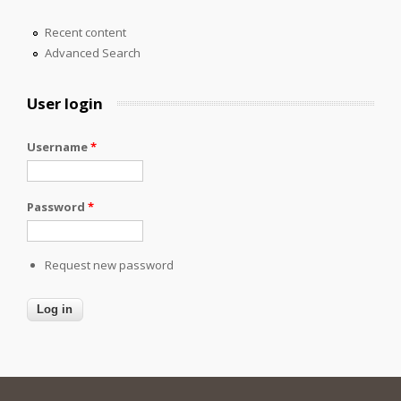
Recent content
Advanced Search
User login
Username
*
Password
*
Request new password