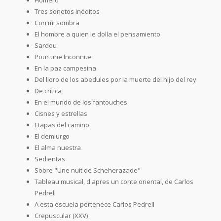
Tres sonetos inéditos
Con mi sombra
El hombre a quien le dolla el pensamiento
Sardou
Pour une Inconnue
En la paz campesina
Del lloro de los abedules por la muerte del hijo del rey
De crítica
En el mundo de los fantouches
Cisnes y estrellas
Etapas del camino
El demiurgo
El alma nuestra
Sedientas
Sobre "Une nuit de Scheherazade"
Tableau musical, d'apres un conte oriental, de Carlos
Pedrell
A esta escuela pertenece Carlos Pedrell
Crepuscular (XXV)