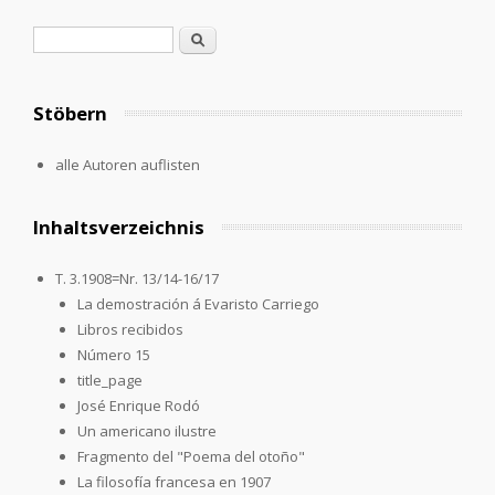
Search form
Search
Stöbern
alle Autoren auflisten
Inhaltsverzeichnis
T. 3.1908=Nr. 13/14-16/17
La demostración á Evaristo Carriego
Libros recibidos
Número 15
title_page
José Enrique Rodó
Un americano ilustre
Fragmento del "Poema del otoño"
La filosofía francesa en 1907