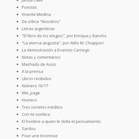
Poesías
Vicente Medina
De crítica "Nosotros"
Letras argentinas
"El libro de los elogios", por Enrique J. Banchs
"La eterna angustia", por Atilio M. Chiappori
La demostración a Evaristo Carriego
Notas y comentarios
Machado de Assis
A la prensa
Libros recibidos
Número 16/17
title_page
Homero
Tres sonetos inéditos
Con mi sombra
El hombre a quien le dolla el pensamiento
Sardou
Pour une Inconnue