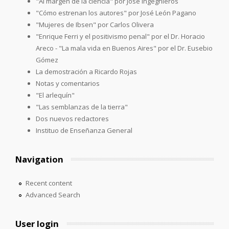
"Al margen de la ciencia" por José Ingegnieros
"Cómo estrenan los autores" por José León Pagano
"Mujeres de Ibsen" por Carlos Olivera
"Enrique Ferri y el positivismo penal" por el Dr. Horacio
Areco - "La mala vida en Buenos Aires" por el Dr. Eusebio
Gómez
La demostración a Ricardo Rojas
Notas y comentarios
"El arlequín"
"Las semblanzas de la tierra"
Dos nuevos redactores
Instituo de Enseñanza General
Navigation
Recent content
Advanced Search
User login