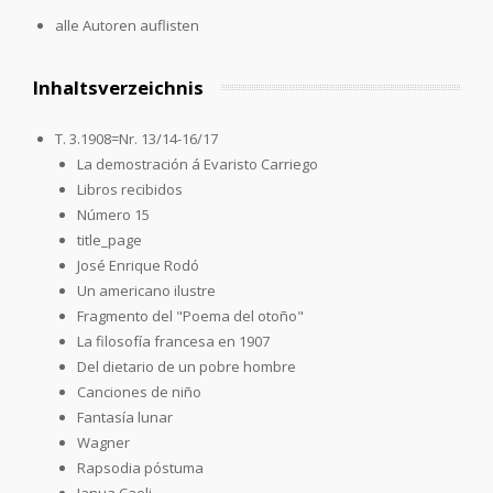
alle Autoren auflisten
Inhaltsverzeichnis
T. 3.1908=Nr. 13/14-16/17
La demostración á Evaristo Carriego
Libros recibidos
Número 15
title_page
José Enrique Rodó
Un americano ilustre
Fragmento del "Poema del otoño"
La filosofía francesa en 1907
Del dietario de un pobre hombre
Canciones de niño
Fantasía lunar
Wagner
Rapsodia póstuma
Janua Caeli