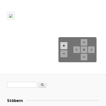
Search form
Search
Stöbern