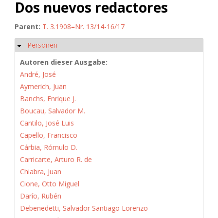
Dos nuevos redactores
Parent:
T. 3.1908=Nr. 13/14-16/17
Personen
Hide
Autoren dieser Ausgabe:
André, José
Aymerich, Juan
Banchs, Enrique J.
Boucau, Salvador M.
Cantilo, José Luis
Capello, Francisco
Cárbia, Rómulo D.
Carricarte, Arturo R. de
Chiabra, Juan
Cione, Otto Miguel
Darío, Rubén
Debenedetti, Salvador Santiago Lorenzo