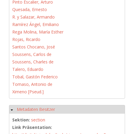
Pinto Escalier, Arturo
Quesada, Ernesto
R. y Salazar, Armando
Ramírez Ángel, Emiliano
Rega Molina, María Esther
Rojas, Ricardo
Santos Chocano, José
Soussens, Carlos de
Soussens, Charles de
Talero, Eduardo
Tobal, Gastón Federico
Tomaso, Antonio de
Ximeno [Pseud.]
Metadaten Besitzer
Hide
Sektion:
section
Link Präsentation: