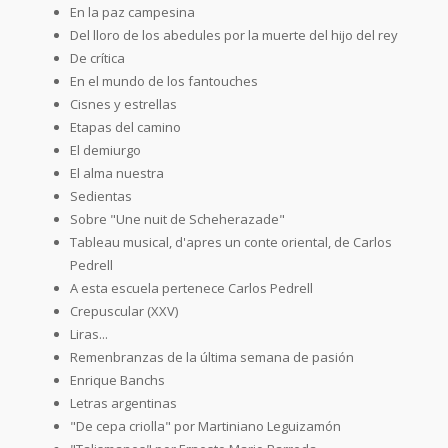
En la paz campesina
Del lloro de los abedules por la muerte del hijo del rey
De crítica
En el mundo de los fantouches
Cisnes y estrellas
Etapas del camino
El demiurgo
El alma nuestra
Sedientas
Sobre "Une nuit de Scheherazade"
Tableau musical, d'apres un conte oriental, de Carlos
Pedrell
A esta escuela pertenece Carlos Pedrell
Crepuscular (XXV)
Liras...
Remenbranzas de la última semana de pasión
Enrique Banchs
Letras argentinas
"De cepa criolla" por Martiniano Leguizamón