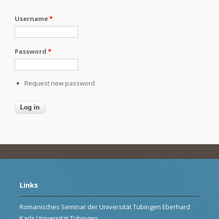
Username
*
Password
*
Request new password
Links
Romanisches Seminar der Universität Tübingen Eberhard
Karls Universität Tübingen