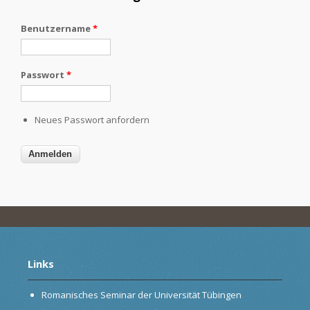
Benutzername
*
Passwort
*
Neues Passwort anfordern
Links
Romanisches Seminar der Universität Tübingen