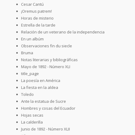
Cesar Cantú
¡Oremus patrem!
Horas de misterio
Estrella de la tarde
Relación de un veterano de la independencia
En un albúm
Observaciones fin du siecle
Bruma
Notas literarias y bibliográficas
Mayo de 1892 - Número XLI
title_page
La poesía en América
La fiesta en la aldea
Toledo
Ante la estatua de Sucre
Hombres y cosas del Ecuador
Hojas secas
La calderilla
Junio de 1892 - Número XLII