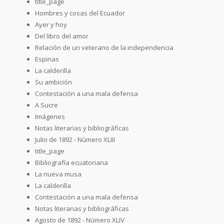
title_page
Hombres y cosas del Ecuador
Ayer y hoy
Del libro del amor
Relación de un veterano de la independencia
Espinas
La calderilla
Su ambición
Contestación a una mala defensa
A Sucre
Imágenes
Notas literarias y bibliográficas
Julio de 1892 - Número XLIII
title_page
Bibliografía ecuatoriana
La nueva musa
La calderilla
Contestación a una mala defensa
Notas literarias y bibliográficas
Agosto de 1892 - Número XLIV