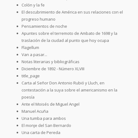
Colón y la fe
El descubrimiento de América en sus relaciones con el
progreso humano
Pensamientos de noche
Apuntes sobre el terremoto de Ambato de 1698 y la
traslación de la ciudad al punto que hoy ocupa
Flagellum
Van a pasar...
Notas literarias y bibliográficas
Diciembre de 1892 - Número XLVIII
title_page
Carta al Señor Don Antonio Rubió y Lluch, en
contestación a la suya sobre el americanismo en la
poesía
Ante el Moisés de Miguel Angel
Manuel Acuña
Una tumba para ambos
El monje del San Bernardo
Una carta de Pereda