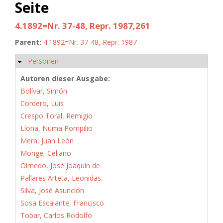
Seite
4.1892=Nr. 37-48, Repr. 1987,261
Parent:
4.1892=Nr. 37-48, Repr. 1987
Personen
Ausblenden
Autoren dieser Ausgabe:
Bolívar, Simón
Cordero, Luis
Crespo Toral, Remigio
Llona, Numa Pompilio
Mera, Juan León
Monge, Celiano
Olmedo, José Joaquín de
Pallares Arteta, Leonidas
Silva, José Asunción
Sosa Escalante, Francisco
Tobar, Carlos Rodolfo