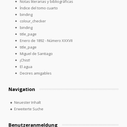
Notas literarias y bibliográficas
Índice del tomo cuarto
binding
colour_checker
binding
title_page
Enero de 1892 - Número XXXVII
title_page
Miguel de Santiago
¡Chist!
El agua
Decires amigables
Navigation
Neuester Inhalt
Erweiterte Suche
Benutzeranmeldung