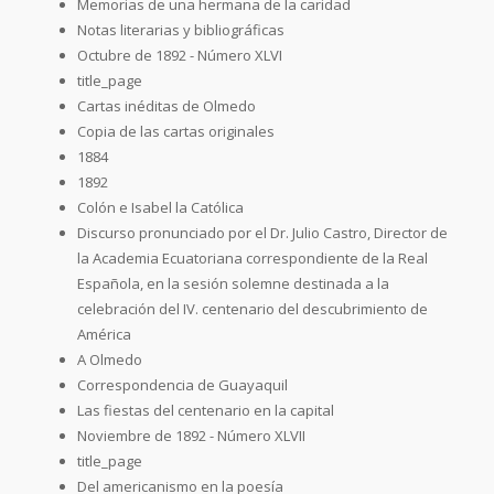
Memorias de una hermana de la caridad
Notas literarias y bibliográficas
Octubre de 1892 - Número XLVI
title_page
Cartas inéditas de Olmedo
Copia de las cartas originales
1884
1892
Colón e Isabel la Católica
Discurso pronunciado por el Dr. Julio Castro, Director de
la Academia Ecuatoriana correspondiente de la Real
Española, en la sesión solemne destinada a la
celebración del IV. centenario del descubrimiento de
América
A Olmedo
Correspondencia de Guayaquil
Las fiestas del centenario en la capital
Noviembre de 1892 - Número XLVII
title_page
Del americanismo en la poesía