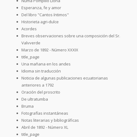
Numa Pompilio Llona
Esperanza, fe y amor
Del libro "Cantos íntimos"
Historieta agri-dulce
Acordes
Breves observaciones sobre una composición del Sr.
Valvverde
Marzo de 1892 - Número XXXIX
title_page
Una mañana en los andes
Idioma sin traducción
Noticia de algunas publicaciones ecuatorianas
anteriores a 1792
Oración del proscrito
De ultratumba
Bruma
Fotografías instantáneas
Notas literarias y bibliográficas
Abril de 1892 - Número XL
title_page