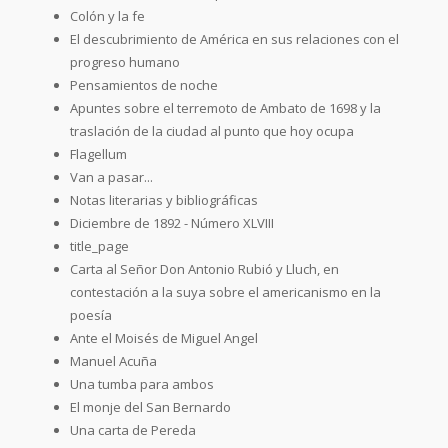
Colón y la fe
El descubrimiento de América en sus relaciones con el
progreso humano
Pensamientos de noche
Apuntes sobre el terremoto de Ambato de 1698 y la
traslación de la ciudad al punto que hoy ocupa
Flagellum
Van a pasar...
Notas literarias y bibliográficas
Diciembre de 1892 - Número XLVIII
title_page
Carta al Señor Don Antonio Rubió y Lluch, en
contestación a la suya sobre el americanismo en la
poesía
Ante el Moisés de Miguel Angel
Manuel Acuña
Una tumba para ambos
El monje del San Bernardo
Una carta de Pereda