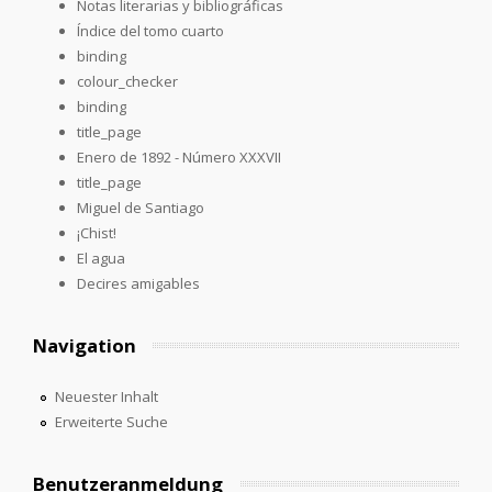
Notas literarias y bibliográficas
Índice del tomo cuarto
binding
colour_checker
binding
title_page
Enero de 1892 - Número XXXVII
title_page
Miguel de Santiago
¡Chist!
El agua
Decires amigables
Navigation
Neuester Inhalt
Erweiterte Suche
Benutzeranmeldung