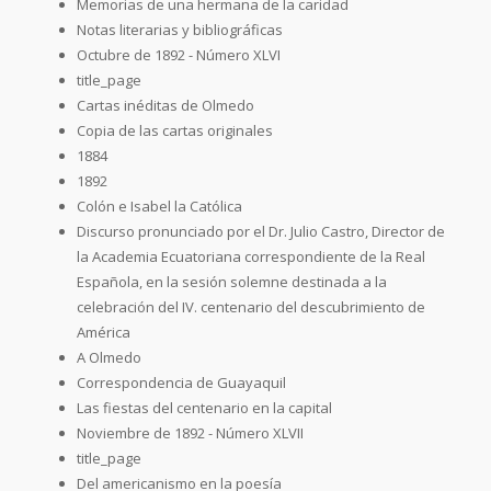
Memorias de una hermana de la caridad
Notas literarias y bibliográficas
Octubre de 1892 - Número XLVI
title_page
Cartas inéditas de Olmedo
Copia de las cartas originales
1884
1892
Colón e Isabel la Católica
Discurso pronunciado por el Dr. Julio Castro, Director de
la Academia Ecuatoriana correspondiente de la Real
Española, en la sesión solemne destinada a la
celebración del IV. centenario del descubrimiento de
América
A Olmedo
Correspondencia de Guayaquil
Las fiestas del centenario en la capital
Noviembre de 1892 - Número XLVII
title_page
Del americanismo en la poesía