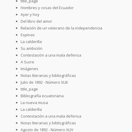
title_page
Hombres y cosas del Ecuador
Ayer y hoy
Del libro del amor
Relación de un veterano de la independencia
Espinas
La calderilla
Su ambición
Contestación a una mala defensa
A Sucre
Imágenes
Notas literarias y bibliográficas
Julio de 1892 - Número XLIII
title_page
Bibliografía ecuatoriana
La nueva musa
La calderilla
Contestación a una mala defensa
Notas literarias y bibliográficas
Agosto de 1892 - Número XLIV