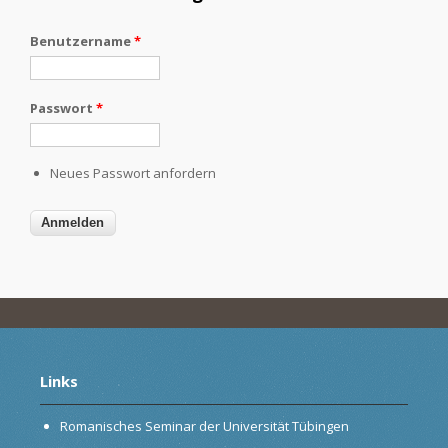
Benutzername
*
Passwort
*
Neues Passwort anfordern
Links
Romanisches Seminar der Universität Tübingen