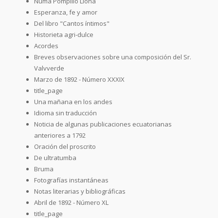
Numa Pompilio Llona
Esperanza, fe y amor
Del libro "Cantos íntimos"
Historieta agri-dulce
Acordes
Breves observaciones sobre una composición del Sr.
Valvverde
Marzo de 1892 - Número XXXIX
title_page
Una mañana en los andes
Idioma sin traducción
Noticia de algunas publicaciones ecuatorianas
anteriores a 1792
Oración del proscrito
De ultratumba
Bruma
Fotografías instantáneas
Notas literarias y bibliográficas
Abril de 1892 - Número XL
title_page