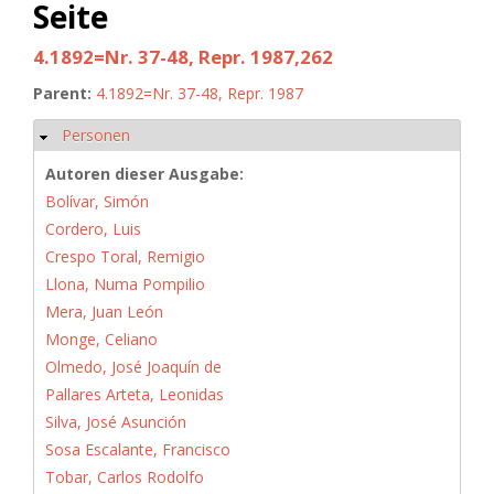
Seite
4.1892=Nr. 37-48, Repr. 1987,262
Parent:
4.1892=Nr. 37-48, Repr. 1987
Personen
Ausblenden
Autoren dieser Ausgabe:
Bolívar, Simón
Cordero, Luis
Crespo Toral, Remigio
Llona, Numa Pompilio
Mera, Juan León
Monge, Celiano
Olmedo, José Joaquín de
Pallares Arteta, Leonidas
Silva, José Asunción
Sosa Escalante, Francisco
Tobar, Carlos Rodolfo