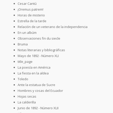
Cesar Cantú
¡Oremus patrem!
Horas de misterio
Estrella de la tarde
Relación de un veterano de la independencia
En un albúm
Observaciones fin du siecle
Bruma
Notas literarias y bibliográficas
Mayo de 1892 - Número XLI
title_page
La poesía en América
La fiesta en la aldea
Toledo
Ante la estatua de Sucre
Hombres y cosas del Ecuador
Hojas secas
La calderilla
Junio de 1892 - Número XLII