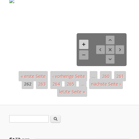
« erste Seite
‹ vorherige Seite
…
260
261
262
263
264
265
…
nächste Seite ›
letzte Seite »
Seiten
Suchformular
Suche