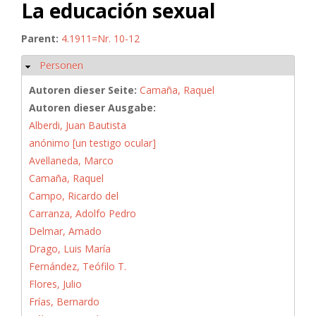
La educación sexual
Parent:
4.1911=Nr. 10-12
Personen
Ausblenden
Autoren dieser Seite:
Camaña, Raquel
Autoren dieser Ausgabe:
Alberdi, Juan Bautista
anónimo [un testigo ocular]
Avellaneda, Marco
Camaña, Raquel
Campo, Ricardo del
Carranza, Adolfo Pedro
Delmar, Amado
Drago, Luis María
Fernández, Teófilo T.
Flores, Julio
Frías, Bernardo