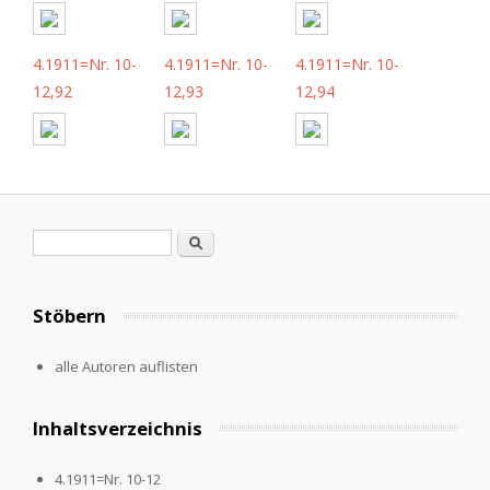
4.1911=Nr. 10-
4.1911=Nr. 10-
4.1911=Nr. 10-
12,92
12,93
12,94
Suchformular
Suche
Stöbern
alle Autoren auflisten
Inhaltsverzeichnis
4.1911=Nr. 10-12