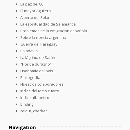
La paz del 80
El mayor Aguilera
Alberto del Solar
La espiritualidad de Salamanca
Problemas de la emigración española
Sobre la ciencia argentina
Guerra del Paraguay
Rivadavia
La lágrima de Satán
"Flor de durazno"
Fisonomía del país
Bibliografía
Nuestros colaboradores
Índice del tomo cuarto
Índice alfabético
binding
colour_checker
Navigation