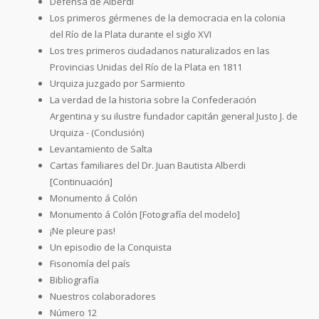
Defensa de Alberdi
Los primeros gérmenes de la democracia en la colonia
del Río de la Plata durante el siglo XVI
Los tres primeros ciudadanos naturalizados en las
Provincias Unidas del Río de la Plata en 1811
Urquiza juzgado por Sarmiento
La verdad de la historia sobre la Confederación
Argentina y su ilustre fundador capitán general Justo J. de
Urquiza - (Conclusión)
Levantamiento de Salta
Cartas familiares del Dr. Juan Bautista Alberdi
[Continuación]
Monumento á Colón
Monumento á Colón [Fotografía del modelo]
¡Ne pleure pas!
Un episodio de la Conquista
Fisonomía del país
Bibliografía
Nuestros colaboradores
Número 12