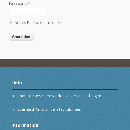
Passwort
*
Neues Passwort anfordern
Links
Romanisches Seminar der Universität Tübingen
Eberhard Karls Universität Tübingen
Information