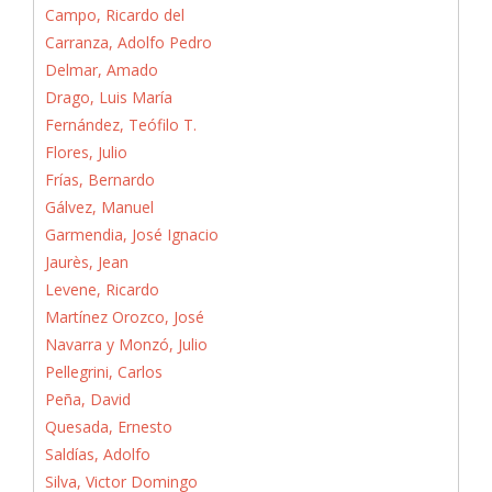
Campo, Ricardo del
Carranza, Adolfo Pedro
Delmar, Amado
Drago, Luis María
Fernández, Teófilo T.
Flores, Julio
Frías, Bernardo
Gálvez, Manuel
Garmendia, José Ignacio
Jaurès, Jean
Levene, Ricardo
Martínez Orozco, José
Navarra y Monzó, Julio
Pellegrini, Carlos
Peña, David
Quesada, Ernesto
Saldías, Adolfo
Silva, Victor Domingo