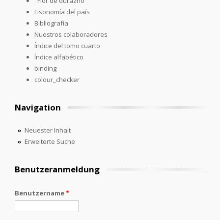
"Flor de durazno"
Fisonomía del país
Bibliografía
Nuestros colaboradores
Índice del tomo cuarto
Índice alfabético
binding
colour_checker
Navigation
Neuester Inhalt
Erweiterte Suche
Benutzeranmeldung
Benutzername
*