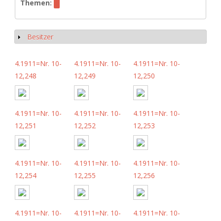
Themen:
Besitzer
Anzeigen
4.1911=Nr. 10-
4.1911=Nr. 10-
4.1911=Nr. 10-
12,248
12,249
12,250
4.1911=Nr. 10-
4.1911=Nr. 10-
4.1911=Nr. 10-
12,251
12,252
12,253
4.1911=Nr. 10-
4.1911=Nr. 10-
4.1911=Nr. 10-
12,254
12,255
12,256
4.1911=Nr. 10-
4.1911=Nr. 10-
4.1911=Nr. 10-