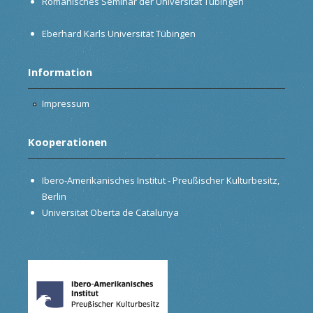
Romanisches Seminar der Universität Tübingen
Eberhard Karls Universität Tübingen
Information
Impressum
Kooperationen
Ibero-Amerikanisches Institut - Preußischer Kulturbesitz,
Berlin
Universitat Oberta de Catalunya