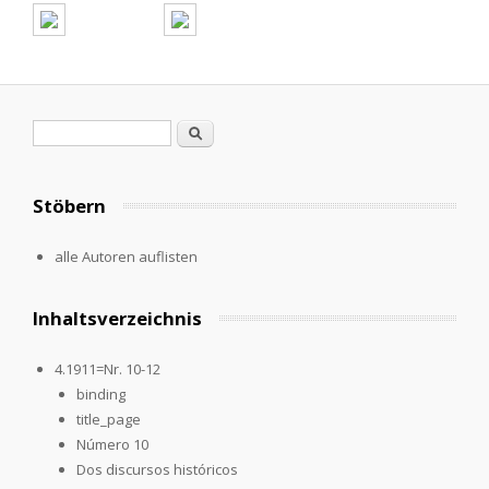
Suchformular
Suche
Stöbern
alle Autoren auflisten
Inhaltsverzeichnis
4.1911=Nr. 10-12
binding
title_page
Número 10
Dos discursos históricos