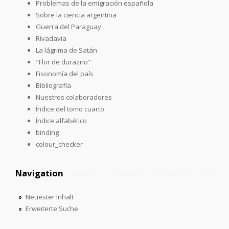
Problemas de la emigración española
Sobre la ciencia argentina
Guerra del Paraguay
Rivadavia
La lágrima de Satán
"Flor de durazno"
Fisonomía del país
Bibliografía
Nuestros colaboradores
Índice del tomo cuarto
Índice alfabético
binding
colour_checker
Navigation
Neuester Inhalt
Erweiterte Suche