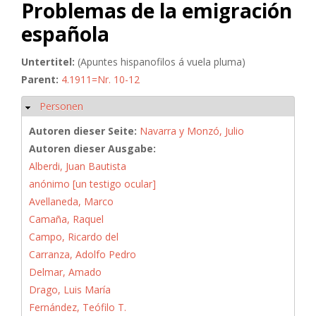
Problemas de la emigración
española
Untertitel:
(Apuntes hispanofilos á vuela pluma)
Parent:
4.1911=Nr. 10-12
Personen
Ausblenden
Autoren dieser Seite:
Navarra y Monzó, Julio
Autoren dieser Ausgabe:
Alberdi, Juan Bautista
anónimo [un testigo ocular]
Avellaneda, Marco
Camaña, Raquel
Campo, Ricardo del
Carranza, Adolfo Pedro
Delmar, Amado
Drago, Luis María
Fernández, Teófilo T.